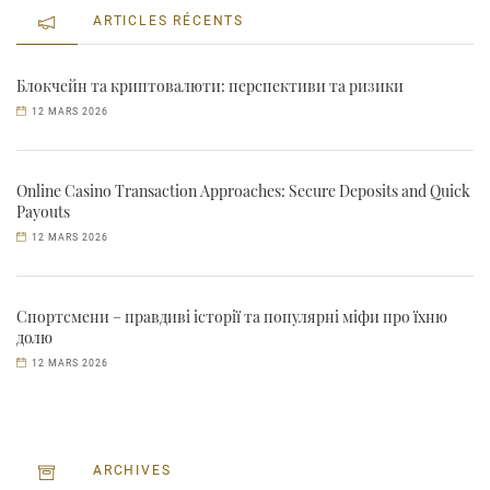
ARTICLES RÉCENTS
Блокчейн та криптовалюти: перспективи та ризики
12 MARS 2026
Online Casino Transaction Approaches: Secure Deposits and Quick
Payouts
12 MARS 2026
Спортсмени – правдиві історії та популярні міфи про їхню
долю
12 MARS 2026
ARCHIVES