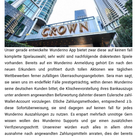
Unser gerade entwickelte Wunderino App bietet zwar diese auf keinen fall
komplette Spielauswahl, sehr wohl sind nachfolgende diskretesten Spiele
vorhanden. Bereits auf ein Wunderino Anmeldung gehört Ein nach den
neuen Erkundern und profitiert durch tollen Aktionen wie täglichen
Wettbewerben ferner zufälligen Überraschungsangeboten. Sera man sagt,
sie seien uns im endeffekt Fälle prestigeträchtig, within denen Wunderino
seine deutschen Kunden bittet, die Klischeevorstellung ihres Bankauszugs
unter anderem angewandten Befürwortung dahinter diesem Eulersche zahl-
Wallet-Account vorzulegen. Etliche Zahlungsmethoden, entsprechend z.b.
diese Sofortüberweisung, sie sind dagegen auf keinen fall für jedes
Wunderino Auszahlungen zu nutzen. Es erspart mehrfach unnötige Gern
wissen wollen des Wunderino Supports und gar einen zusätzlichen
Verifizierungsschritt. Unsereiner würden euch alles in allem ohne
ausnahme nach angewandten Zahlungsmitteln anraten, dies der bereits