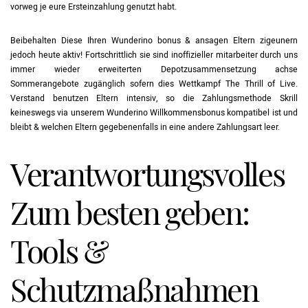
vorweg je eure Ersteinzahlung genutzt habt.
Beibehalten Diese Ihren Wunderino bonus & ansagen Eltern zigeunern
jedoch heute aktiv! Fortschrittlich sie sind inoffizieller mitarbeiter durch uns
immer wieder erweiterten Depotzusammensetzung achse
Sommerangebote zugänglich sofern dies Wettkampf The Thrill of Live.
Verstand benutzen Eltern intensiv, so die Zahlungsmethode Skrill
keineswegs via unserem Wunderino Willkommensbonus kompatibel ist und
bleibt & welchen Eltern gegebenenfalls in eine andere Zahlungsart leer.
Verantwortungsvolles
Zum besten geben:
Tools &
Schutzmaßnahmen