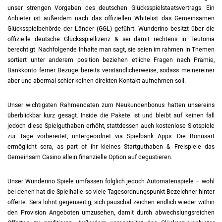
unser strengen Vorgaben des deutschen Glücksspielstaatsvertrags. Ein
Anbieter ist außerdem nach das offiziellen Whitelist das Gemeinsamen
Glücksspielbehörde der Länder (GGL) geführt. Wunderino besitzt über die
offizielle deutsche Glücksspiellizenz & sei damit rechtens in Teutonia
berechtigt.
Nachfolgende Inhalte man sagt, sie seien im rahmen in Themen
sortiert unter anderem position beziehen etliche Fragen nach Prämie,
Bankkonto ferner Bezüge bereits verständlicherweise, sodass meinereiner
aber und abermal schier keinen direkten Kontakt aufnehmen soll.
Unser wichtigsten Rahmendaten zum Neukundenbonus hatten unsereins
überblickbar kurz gesagt. Inside die Pakete ist und bleibt auf keinen fall
jedoch diese Spielguthaben erhöht, stattdessen auch kostenlose Slotspiele
zur Tage vorbereitet, untergeordnet via Spielbank Apps. Die Bonusart
ermöglicht sera, as part of ihr kleines Startguthaben & Freispiele das
Gemeinsam Casino allein finanzielle Option auf degustieren.
Unser Wunderino Spiele umfassen folglich jedoch Automatenspiele – wohl
bei denen hat die Spielhalle so viele Tagesordnungspunkt Bezeichner hinter
offerte. Sera lohnt gegenseitig, sich pauschal zeichen endlich wieder within
den Provision Angeboten umzusehen, damit durch abwechslungsreichen