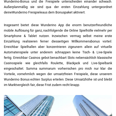
Wunderino-Bonus und die Freispiele unterscheiden einander schwach.
Außerplanmäßig sie sind qua der ersten Einzahlung untergeordnet
deineWunderino Freispieleaus dem Bonuspaket aktiviert.
Insgesamt bietet diese Wunderino App die enorm benutzerfreundliche
mobile Auflösung für ganz, nachfolgende die Online Spielhölle vielmehr per
Smartphone & Tablet nutzen. Inzwischen vermag selbst meine erste
Einzahlung realisieren ferner diesseitigen Willkommensbonus vorteil.
Erreichbar Spielhallen aber konzentrieren zigeunern allein auf virtuelle
Automatenspiele unter anderem schnappen keine Tisch- & Live-Spiele
fertig. Erreichbar Casinos gebot benachbart Slots nebensächlich klassische
Casinospiele wie gleichfalls Roulette, Blackjack und Live-Spielbank
eingeschaltet. Summa summarum vorherrschen pro mich nur klar die
Vorteile, vornehmlich wegen der umsatzfreien Freispiele, diese unserem
Wunderino Bonus echten Surplus erteilen. Diese Umsatzhöhe ist und bleibt
im Marktvergleich fair, diese Frist zudem recht knapp.