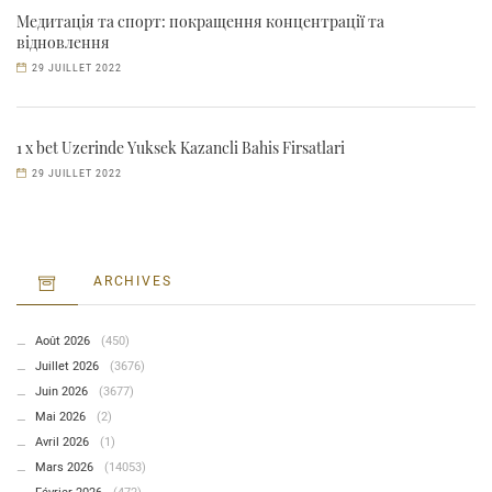
Медитація та спорт: покращення концентрації та
відновлення
29 JUILLET 2022
1 x bet Uzerinde Yuksek Kazancli Bahis Firsatlari
29 JUILLET 2022
ARCHIVES
Août 2026
(450)
Juillet 2026
(3676)
Juin 2026
(3677)
Mai 2026
(2)
Avril 2026
(1)
Mars 2026
(14053)