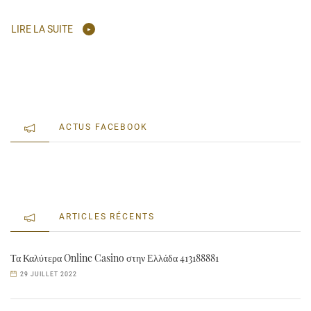
LIRE LA SUITE
ACTUS FACEBOOK
ARTICLES RÉCENTS
Τα Καλύτερα Online Casino στην Ελλάδα 413188881
29 JUILLET 2022