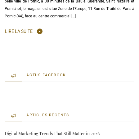
belle ville de Pornic, à 30 minutes de la Baule, Guérande, Saint Nazaire et
Pornichet, le magasin est situé Zone de l’Europe, 11 Rue du Traité de Paris à
Pornic (44), face au centre commercial […]
LIRE LA SUITE
ACTUS FACEBOOK
ARTICLES RÉCENTS
Digital Marketing Trends That Still Matter in 2026