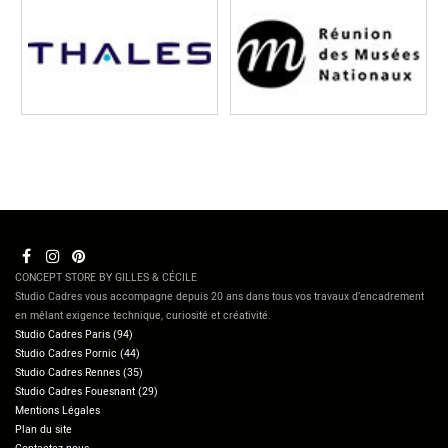
CONCEPT STORE BY GILLES & CÉCILE
Studio Cadres vous accompagne depuis 20 ans dans tous vos travaux d’encadrement
en mêlant exigence technique, curiosité et créativité.
Studio Cadres Paris (94)
Studio Cadres Pornic (44)
Studio Cadres Rennes (35)
Studio Cadres Fouesnant (29)
Mentions Légales
Plan du site