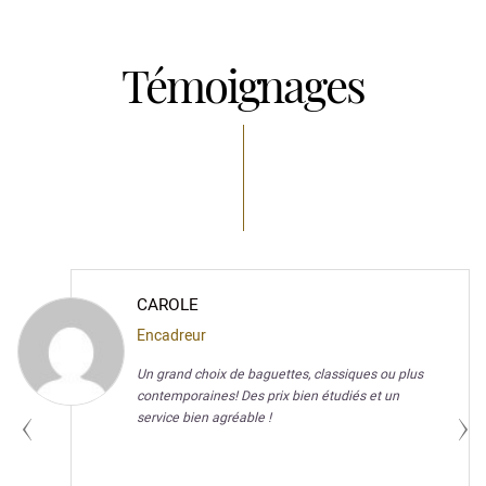
Témoignages
ALEXANDRE
Conservateur de musée
Nous avons toujours été très satisfait du travail de
Studio Cadres, de leur gentillesse et de leur
adaptation à nos contraintes.