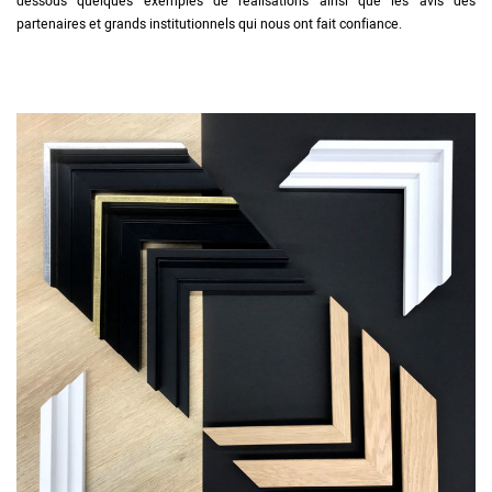
dessous quelques exemples de réalisations ainsi que les avis des
partenaires et grands institutionnels qui nous ont fait confiance.