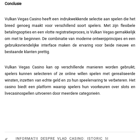
Conclusie
Vulkan Vegas Casino heeft een indrukwekkende selectie aan spelen die het
breed genoeg maakt voor verschillend soort spelers. Met zijn flexibele
betalingsopties en een vlotte registratieproces, is Vulkan Vegas gemakkelijk
om met te beginnen. De combinatie van moderne ontwerpprincipes en een
gebruiksvriendelijke interface maken de ervaring voor beide nieuwe en
bestaande klanten prettig.
Vulkan Vegas Casino kan op verschillende manieren worden gebruikt;
spelers kunnen selecteren of ze online willen spelen met gerealiseerde
winsten, inzetten van echte geld en zo hun speelervaring te verbeteren. Het
casino biedt een platform waarop spelers hun voorkeuren over slots en
livecasinospellen uitvoeren door meerdere categorieën.
INFORMAȚII DESPRE VLAD CASINO: ISTORIC ȘI