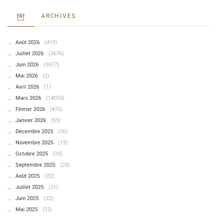
ARCHIVES
Août 2026
(410)
Juillet 2026
(3676)
Juin 2026
(3677)
Mai 2026
(2)
Avril 2026
(1)
Mars 2026
(14053)
Février 2026
(472)
Janvier 2026
(55)
Décembre 2025
(50)
Novembre 2025
(19)
Octobre 2025
(26)
Septembre 2025
(23)
Août 2025
(22)
Juillet 2025
(31)
Juin 2025
(22)
Mai 2025
(25)