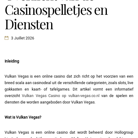
Casinospelletjes en
Diensten
3 Juillet 2026
Inleiding
Vulkan Vegas is een online casino dat zich richt op het voorzien van een
breed scala aan casinodeal uit de verschillende categorieën, zoals slots, live
gokkasten en kaart- of tafelgames. Dit artikel vormt een informatief
overzicht
Vulkan Vegas Casino op vulkan-vegas.co.nl
van de spelen en
diensten die worden aangeboden door Vulkan Vegas.
Wat is Vulkan Vegas?
Vulkan Vegas is een online casino dat wordt beheerd door Hollogroup