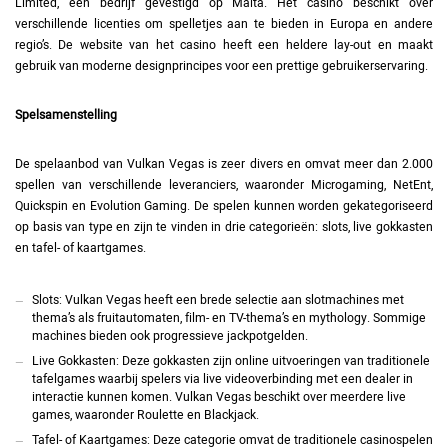
Limited, een bedrijf gevestigd op Malta. Het casino beschikt over
verschillende licenties om spelletjes aan te bieden in Europa en andere
regio’s. De website van het casino heeft een heldere lay-out en maakt
gebruik van moderne designprincipes voor een prettige gebruikerservaring.
Spelsamenstelling
De spelaanbod van Vulkan Vegas is zeer divers en omvat meer dan 2.000
spellen van verschillende leveranciers, waaronder Microgaming, NetEnt,
Quickspin en Evolution Gaming. De spelen kunnen worden gekategoriseerd
op basis van type en zijn te vinden in drie categorieën: slots, live gokkasten
en tafel- of kaartgames.
Slots: Vulkan Vegas heeft een brede selectie aan slotmachines met
thema’s als fruitautomaten, film- en TV-thema’s en mythology. Sommige
machines bieden ook progressieve jackpotgelden.
Live Gokkasten: Deze gokkasten zijn online uitvoeringen van traditionele
tafelgames waarbij spelers via live videoverbinding met een dealer in
interactie kunnen komen. Vulkan Vegas beschikt over meerdere live
games, waaronder Roulette en Blackjack.
Tafel- of Kaartgames: Deze categorie omvat de traditionele casinospelen