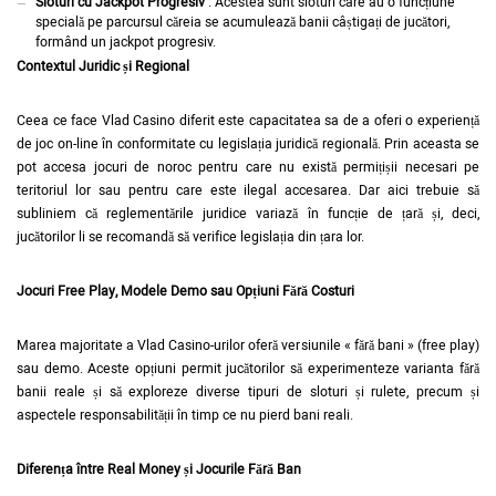
Sloturi cu Jackpot Progresiv
: Acestea sunt sloturi care au o funcțiune
specială pe parcursul căreia se acumulează banii câștigați de jucători,
formând un jackpot progresiv.
Contextul Juridic și Regional
Ceea ce face Vlad Casino diferit este capacitatea sa de a oferi o experiență
de joc on-line în conformitate cu legislația juridică regională. Prin aceasta se
pot accesa jocuri de noroc pentru care nu există permițișii necesari pe
teritoriul lor sau pentru care este ilegal accesarea. Dar aici trebuie să
subliniem că reglementările juridice variază în funcție de țară și, deci,
jucătorilor li se recomandă să verifice legislația din țara lor.
Jocuri Free Play, Modele Demo sau Opțiuni Fără Costuri
Marea majoritate a Vlad Casino-urilor oferă versiunile « fără bani » (free play)
sau demo. Aceste opțiuni permit jucătorilor să experimenteze varianta fără
banii reale și să exploreze diverse tipuri de sloturi și rulete, precum și
aspectele responsabilității în timp ce nu pierd bani reali.
Diferența între Real Money și Jocurile Fără Ban