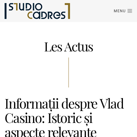
MENU
Les Actus
Informații despre Vlad
Casino: Istoric și
aspecte relevante