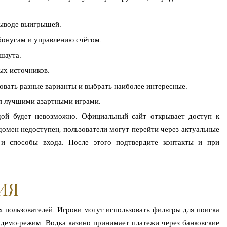
 выводе выигрышей.
бонусам и управлению счётом.
шаута.
ых источников.
овать разные варианты и выбрать наиболее интересные.
ься лучшими азартными играми.
ой будет невозможно. Официальный сайт открывает доступ к
домен недоступен, пользователи могут перейти через актуальные
 и способы входа. После этого подтвердите контакты и при
ИЯ
 пользователей. Игроки могут использовать фильтры для поиска
 демо-режим. Водка казино принимает платежи через банковские