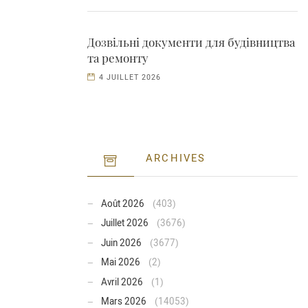
Дозвільні документи для будівництва
та ремонту
4 JUILLET 2026
ARCHIVES
Août 2026
(403)
Juillet 2026
(3676)
Juin 2026
(3677)
Mai 2026
(2)
Avril 2026
(1)
Mars 2026
(14053)