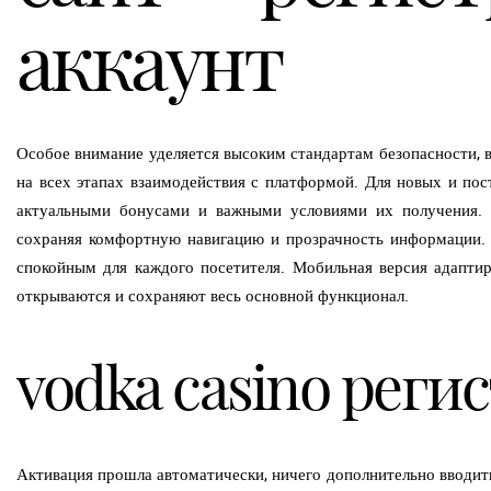
аккаунт
Особое внимание уделяется высоким стандартам безопасности,
на всех этапах взаимодействия с платформой. Для новых и пос
актуальными бонусами и важными условиями их получения. 
сохраняя комфортную навигацию и прозрачность информации. 
спокойным для каждого посетителя. Мобильная версия адапти
открываются и сохраняют весь основной функционал.
vodka casino реги
Активация прошла автоматически, ничего дополнительно вводит