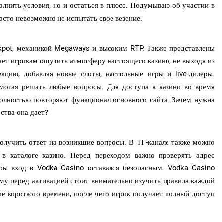
полнить условия, но и остаться в плюсе. Подумываю об участии в
осто невозможно не испытать свое везение.
kpot, механикой Megaways и высоким RTP. Также представлены
ляет игрокам ощутить атмосферу настоящего казино, не выходя из
кцию, добавляя новые слоты, настольные игры и live-дилеры.
омогая решать любые вопросы. Для доступа к казино во время
полностью повторяют функционал основного сайта. Зачем нужна
ства она дает?
олучить ответ на возникшие вопросы. В ТГ-канале также можно
в каталоге казино. Перед переходом важно проверять адрес
бы вход в Vodka Casino оставался безопасным. Vodka Casino
му перед активацией стоит внимательно изучить правила каждой
е короткого времени, после чего игрок получает полный доступ