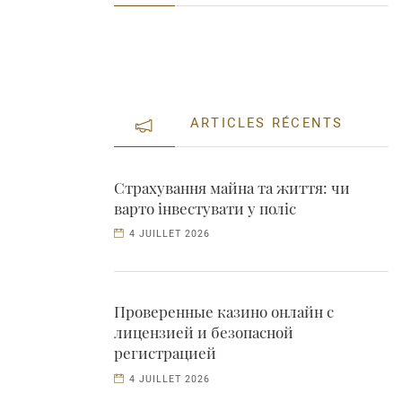
ARTICLES RÉCENTS
Страхування майна та життя: чи
варто інвестувати у поліс
4 JUILLET 2026
Проверенные казино онлайн с
лицензией и безопасной
регистрацией
4 JUILLET 2026