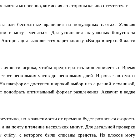
исляются мгновенно, комиссия со стороны казино отсутствует.
ры или бесплатные вращения на популярных слотах. Условия
ции и могут меняться. Для уточнения актуальных бонусов за
 Авторизация выполняется через кнопку «Вход» в верхней части
 личности игрока, чтобы предотвратить мошенничество. Время
ет от нескольких часов до нескольких дней. Игровые автоматы
На платформе доступен широкий выбор игр с разной механикой,
т подобрать оптимальный формат развлечения. Аккаунт в водке
.
суточно, но в зависимости от времени будет розниться скорость
, а на почту в течение нескольких минут. Для детальной проверки
у счёту, с которого были списаны средства. Из плюсов могу