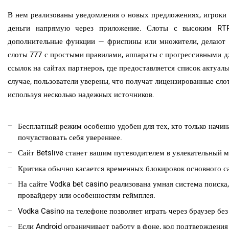
В нем реализованы уведомления о новых предложениях, игроки 
деньги напрямую через приложение. Слоты с высоким RTP
дополнительные функции — фриспины или множители, делают ге
слоты 777 с простыми правилами, аппараты с прогрессивными 
ссылок на сайтах партнеров, где предоставляется список актуал
случае, пользователи уверены, что получат лицензированные слот
используя несколько надежных источников.
Бесплатный режим особенно удобен для тех, кто только начи
почувствовать себя увереннее.
Сайт Betslive станет вашим путеводителем в увлекательный м
Критика обычно касается временных блокировок основного са
На сайте Vodka bet casino реализована умная система поиск
провайдеру или особенностям геймплея.
Vodka Casino на телефоне позволяет играть через браузер бе
Если Android ограничивает работу в фоне, код подтверждения 