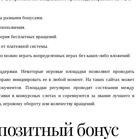
ка разными бонусами.
 пополнения.
серия бесплатных вращений.
 от платежной системы.
ую можно играть вопределенных играх без каких-либо вложений
оддержки. Некоторые игровые площадки позволяют проводить
право инициировать ее в любой момент. На таких сайтах может
окументов. Площадки регулярно проводят состязания между
авки в конкурсных слотах и соревнуются за звание лучшего в
 игровому обороту или количеству вращений.
епозитный бонус