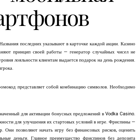
мартфонов
Названия последних указывают в карточке каждой акции. Казино
аняют принцип своей работы — генератор случайных чисел не
 уровня лояльности клиентам выдается подарок на день рождения.
игрока.
омокод представляет собой комбинацию символов. Необходимо
значенный для активации бонусных предложений в Vodka Casino.
ности для улучшения их стартовых условий в игре. Фриспины —
. Они позволяют начать игру без финансовых рисков, оценить
льные деньги. Главное преимущество фриспинов без депозита