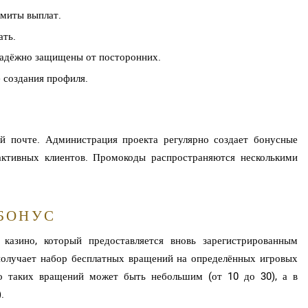
миты выплат.
ать.
надёжно защищены от посторонних.
 создания профиля.
ой почте. Администрация проекта регулярно создает бонусные
ктивных клиентов. Промокоды распространяются несколькими
 БОНУС
азино, который предоставляется вновь зарегистрированным
 получает набор бесплатных вращений на определённых игровых
во таких вращений может быть небольшим (от 10 до 30), а в
.