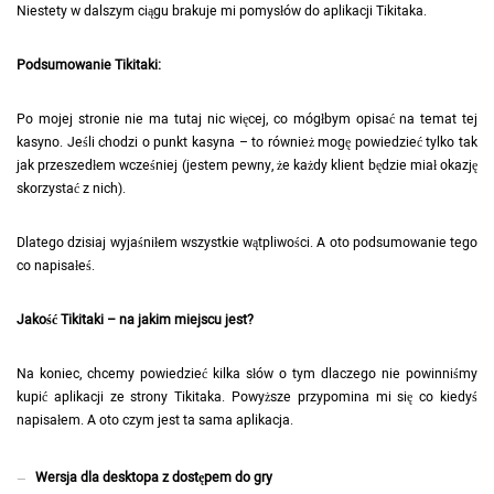
Niestety w dalszym ciągu brakuje mi pomysłów do aplikacji Tikitaka.
Podsumowanie Tikitaki:
Po mojej stronie nie ma tutaj nic więcej, co mógłbym opisać na temat tej
kasyno. Jeśli chodzi o punkt kasyna – to również mogę powiedzieć tylko tak
jak przeszedłem wcześniej (jestem pewny, że każdy klient będzie miał okazję
skorzystać z nich).
Dlatego dzisiaj wyjaśniłem wszystkie wątpliwości. A oto podsumowanie tego
co napisałeś.
Jakość Tikitaki – na jakim miejscu jest?
Na koniec, chcemy powiedzieć kilka słów o tym dlaczego nie powinniśmy
kupić aplikacji ze strony Tikitaka. Powyższe przypomina mi się co kiedyś
napisałem. A oto czym jest ta sama aplikacja.
Wersja dla desktopa z dostępem do gry