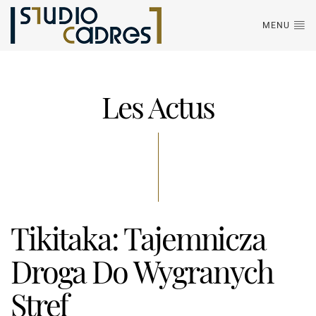
MENU
Les Actus
Tikitaka: Tajemnicza
Droga Do Wygranych
Stref