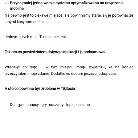
Przynajmniej jedna wersja systemu optymalizowana na urządzenia
mobilne
Na pewno jest to ciekawe miejsce, ale powinniśmy starać się je porównać ze
innymi kasynom online.
Jednym z tych m.in. Tikitaka nie jest.
Tak oto co powiedziałem dotycząc aplikacji i ją podsumował.
Wracając do tego – w tym miejscu mogę stwierdzić, że na koniec
przeczytałem moje zdanie. Dodatkowo dodam jeszcze jedną rzecz.
A oto co powinno być zrobione w Tikitacie:
Dostępne bonusy i gry muszą byc lepiej opisane,
i