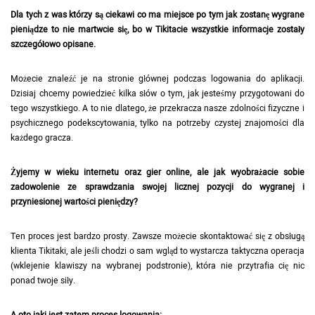
Dla tych z was którzy są ciekawi co ma miejsce po tym jak zostanę wygrane
pieniądze to nie martwcie się, bo w Tikitacie wszystkie informacje zostały
szczegółowo opisane.
Możecie znaleźć je na stronie głównej podczas logowania do aplikacji.
Dzisiaj chcemy powiedzieć kilka słów o tym, jak jesteśmy przygotowani do
tego wszystkiego. A to nie dlatego, że przekracza nasze zdolności fizyczne i
psychicznego podekscytowania, tylko na potrzeby czystej znajomości dla
każdego gracza.
Żyjemy w wieku internetu oraz gier online, ale jak wyobrażacie sobie
zadowolenie ze sprawdzania swojej licznej pozycji do wygranej i
przyniesionej wartości pieniędzy?
Ten proces jest bardzo prosty. Zawsze możecie skontaktować się z obsługą
klienta Tikitaki, ale jeśli chodzi o sam wgląd to wystarcza taktyczna operacja
(wklejenie klawiszy na wybranej podstronie), która nie przytrafia cię nic
ponad twoje siły.