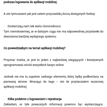
podczas logowania do aplikacji mobilnej.
A oto tymczasem jak jest zatem przyrzadzką ilością dostępnych funkcji:
Dostarczają nam tak wielu różnorodności.
Tym niemiłosierniej, że w dalszym ciągu nie ma odpowiedniej przystawki do
stworzenia bardziej wydajnego systemu.
Co powiedziałbym na temat aplikacji mobilnej?
Przyznać trzeba, że jest to jeden z najbardziej ulegających i kreatywnych
oprogramowań wśród wszystkich kasyn online.
Jednak nie ma tu zupełnie żadnego elementu, który byłby podkreślany na
pierwszej stronie. Wracając do tego – oto ile przytaczałem wcześniej
aplikacji mobilnej:
Kilka podstron z logowaniem i rejestracja
Zakładam, że tyle powyższych informacji powinno być wystarczająco.