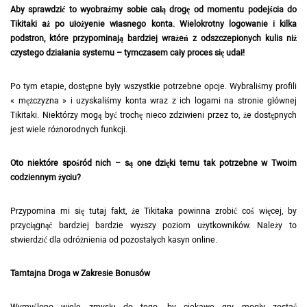
Aby sprawdzić to wyobraźmy sobie całą drogę od momentu podejścia do
Tikitaki aż po ułożyenie własnego konta. Wielokrotny logowanie i kilka
podstron, które przypominają bardziej wrażeń z odszczepionych kulis niż
czystego działania systemu – tymczasem cały proces się udał!
Po tym etapie, dostępne były wszystkie potrzebne opcje. Wybraliśmy profili
« mężczyzna » i uzyskaliśmy konta wraz z ich logami na stronie głównej
Tikitaki. Niektórzy mogą być trochę nieco zdziwieni przez to, że dostępnych
jest wiele różnorodnych funkcji.
Oto niektóre spośród nich – są one dzięki temu tak potrzebne w Twoim
codziennym życiu?
Przypomina mi się tutaj fakt, że Tikitaka powinna zrobić coś więcej, by
przyciągnąć bardziej bardzie wyższy poziom użytkowników. Należy to
stwierdzić dla odróżnienia od pozostałych kasyn online.
Tamtajna Droga w Zakresie Bonusów