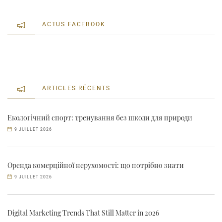
ACTUS FACEBOOK
ARTICLES RÉCENTS
Екологічний спорт: тренування без шкоди для природи
9 JUILLET 2026
Оренда комерційної нерухомості: що потрібно знати
9 JUILLET 2026
Digital Marketing Trends That Still Matter in 2026