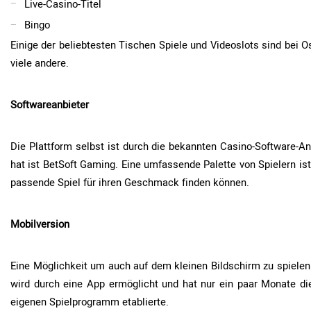
Live-Casino-Titel
Bingo
Einige der beliebtesten Tischen Spiele und Videoslots sind bei 
viele andere.
Softwareanbieter
Die Plattform selbst ist durch die bekannten Casino-Software-Anbi
hat ist BetSoft Gaming. Eine umfassende Palette von Spielern is
passende Spiel für ihren Geschmack finden können.
Mobilversion
Eine Möglichkeit um auch auf dem kleinen Bildschirm zu spielen 
wird durch eine App ermöglicht und hat nur ein paar Monate die
eigenen Spielprogramm etablierte.