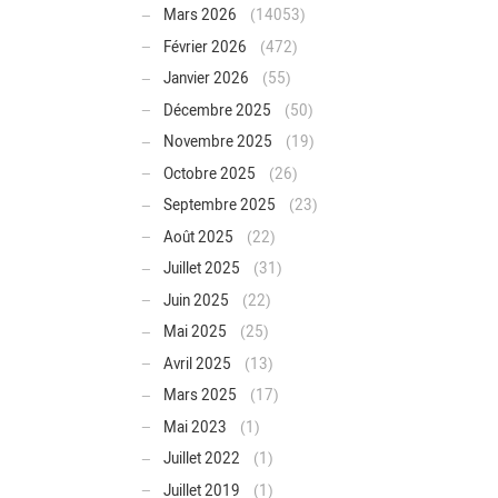
Mars 2026
(14053)
Février 2026
(472)
Janvier 2026
(55)
Décembre 2025
(50)
Novembre 2025
(19)
Octobre 2025
(26)
Septembre 2025
(23)
Août 2025
(22)
Juillet 2025
(31)
Juin 2025
(22)
Mai 2025
(25)
Avril 2025
(13)
Mars 2025
(17)
Mai 2023
(1)
Juillet 2022
(1)
Juillet 2019
(1)