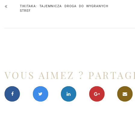
TIKITAKA: TAJEMNICZA DROGA DO WYGRANYCH
STREF
VOUS AIMEZ ? PARTAG