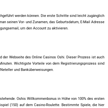
chgeführt werden können. Die erste Schritte sind leicht zugänglich
 man seinen Vor- und Zunamen, das Geburtsdatum, E-Mail Adresse
igungsemail, um den Account zu aktivieren.
Bord der Webseite des Online Casinos Oshi. Dieser Prozess ist auch
 Minuten. Wichtigste Vorteile von dem Registrierungsprozess sind
l, Neteller und Banküberweisungen.
 bestehende. Oshis Willkommenbonus in Höhe von 100% des ersten
spiel (150) auf dem Casino-Roulette. Bestimmte Spiele, die hier