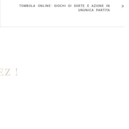
TOMBOLA ONLINE: GIOCHI DI SORTE E AZIONE IN
UNUNICA PARTITA
EZ !