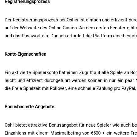
Registrierungsprozess
Der Registrierungsprozess bei Oshis ist einfach und effizient dur
auf der Webseite des Online Casino. An dem ersten Fenster gibt
und das Passwort ein. Danach erfordert die Plattform eine bestät
Konto-Eigenschaften
Ein aktivierte Spielerkonto hat einen Zugriff auf alle Spiele an 
leicht und effizient durchgeführt werden können in nur ein paar
die Freie Spielzeit mit Rollover, eine schnelle Zahlung pro PayPa
Bonusbasierte Angebote
Oshi bietet attraktive Bonusangebot für neue Spieler wie auch
Einzahlens mit einem Maximalbetrag von €500 + ein weitere Frei