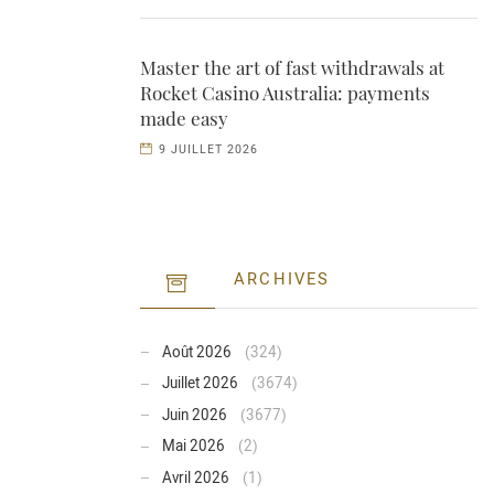
Master the art of fast withdrawals at
Rocket Casino Australia: payments
made easy
9 JUILLET 2026
ARCHIVES
Août 2026
(324)
Juillet 2026
(3674)
Juin 2026
(3677)
Mai 2026
(2)
Avril 2026
(1)