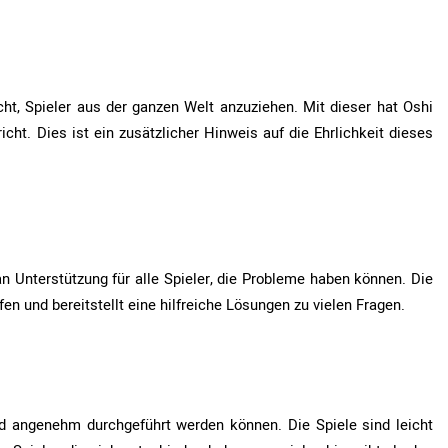
cht, Spieler aus der ganzen Welt anzuziehen. Mit dieser hat Oshi
icht. Dies ist ein zusätzlicher Hinweis auf die Ehrlichkeit dieses
n Unterstützung für alle Spieler, die Probleme haben können. Die
n und bereitstellt eine hilfreiche Lösungen zu vielen Fragen.
und angenehm durchgeführt werden können. Die Spiele sind leicht