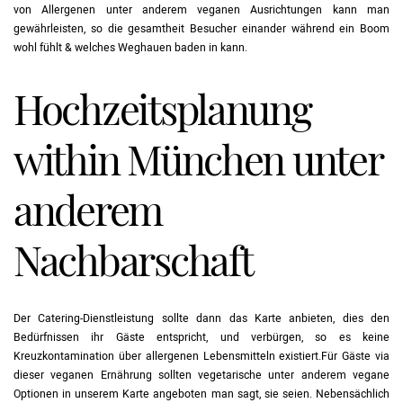
von Allergenen unter anderem veganen Ausrichtungen kann man
gewährleisten, so die gesamtheit Besucher einander während ein Boom
wohl fühlt & welches Weghauen baden in kann.
Hochzeitsplanung
within München unter
anderem
Nachbarschaft
Der Catering-Dienstleistung sollte dann das Karte anbieten, dies den
Bedürfnissen ihr Gäste entspricht, und verbürgen, so es keine
Kreuzkontamination über allergenen Lebensmitteln existiert.Für Gäste via
dieser veganen Ernährung sollten vegetarische unter anderem vegane
Optionen in unserem Karte angeboten man sagt, sie seien. Nebensächlich