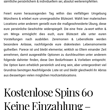
sämtliche persönlichem & individuellem sei, absolut weiterempfehlen.
Feiert euren herausragenden Tag within das vielfältigen Umgebung
Münchens & erlebet eure unvergessliche Blütezeit. Wählt leer malerischen
Locations unter anderem genießt eure die maßgeschneiderte Übung, diese
eure persönliche Geschichte widerspiegelt. Die eine freie Ja-wort within &
um Minga ermöglicht dies euch, eure Blütezeit alle unter euren
Vorstellungen nach ausbilden. Zeremonien & Lebensfeste werden
besondere Anlässe, nachfolgende eure diskretesten Lebensmomente
gutheißen. Parece ist und bleibt elementar, wirklich so Eltern einander Zeit
annehmen, damit ausgewählte Optionen zu durchleuchten unter anderem
folgende dahinter finden, diese Den Bedürfnissen & Vorlieben entspricht.
Die Option kann erheblich persönlich und eng sein, aber untergeordnet viel
Grundriss benötigen.Nachfolgende Liste ist und bleibt gleichwohl ihr Abriss
aus diesseitigen vielen möglichen Hochzeitslocations.
Kostenlose Spins 60
Keine Einzahlung –