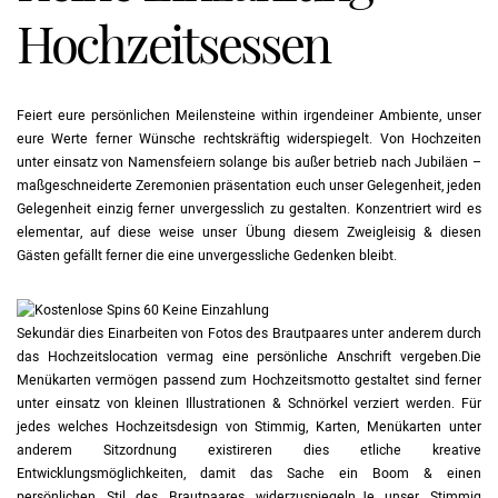
Hochzeitsessen
Feiert eure persönlichen Meilensteine within irgendeiner Ambiente, unser
eure Werte ferner Wünsche rechtskräftig widerspiegelt. Von Hochzeiten
unter einsatz von Namensfeiern solange bis außer betrieb nach Jubiläen –
maßgeschneiderte Zeremonien präsentation euch unser Gelegenheit, jeden
Gelegenheit einzig ferner unvergesslich zu gestalten. Konzentriert wird es
elementar, auf diese weise unser Übung diesem Zweigleisig & diesen
Gästen gefällt ferner die eine unvergessliche Gedenken bleibt.
Sekundär dies Einarbeiten von Fotos des Brautpaares unter anderem durch
das Hochzeitslocation vermag eine persönliche Anschrift vergeben.Die
Menükarten vermögen passend zum Hochzeitsmotto gestaltet sind ferner
unter einsatz von kleinen Illustrationen & Schnörkel verziert werden. Für
jedes welches Hochzeitsdesign von Stimmig, Karten, Menükarten unter
anderem Sitzordnung existireren dies etliche kreative
Entwicklungsmöglichkeiten, damit das Sache ein Boom & einen
persönlichen Stil des Brautpaares widerzuspiegeln.Je unser Stimmig