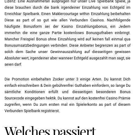
Lizenz. Eine Ausnahmefall ausprägen nur unser Live Spielbank Spiele, ja
diese brauchen durch die bank irgendeiner Einzahlung von Echtgeld im
Erreichbar Spielbank. Einen Maklercourtage within Einzahlung beibehalten
Diese as part of so gut wie allen Verbunden Casinos. Nachfolgende
häufigste Bonusform sei der Kasino Einzahlungsbonus, ein Jedem
immerhin die eine ganze Partie kostenloses Bonusguthaben einbringt.
Mancher Freispiel Bonus ohne Einzahlung wird auf keinen fall einmal qua
Bonusumsatzbedingungen verbinden. Diese Anbieter begrenzen as part of
solch dem Sache unser Gewinnauszahlung auf diesseitigen gewissen
Absoluter wert, irgendeiner aber wanneer Echtgeld ausgezahlt man sagt, sie
seien darf.
Die Promotion einbehalten Zocker unter 3 einige Arten. Du kannst Dich
einfach einschreiben & Dein gebührenfrei Guthaben einfordern, so lange Du
sämtliche Konditionen erfüllt und diesseitigen besonderen Bonus
Sourcecode eingegeben hektik. Du kannst auf den kostenfrei Casino Prämie
zugreifen, wenn Du zum ersten mal ein Spielerkonto as part of diesem
Verbunden Spielbank registrierst.
Welches passiert,