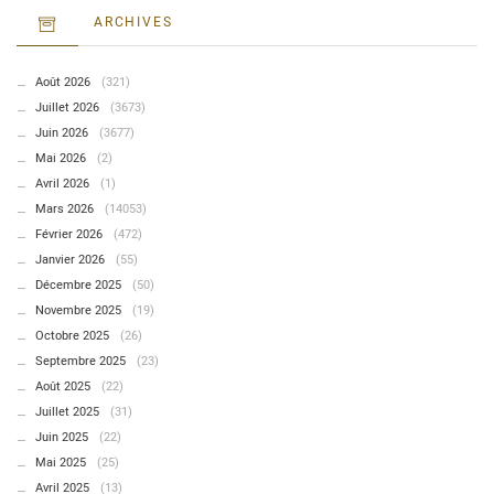
ARCHIVES
Août 2026
(321)
Juillet 2026
(3673)
Juin 2026
(3677)
Mai 2026
(2)
Avril 2026
(1)
Mars 2026
(14053)
Février 2026
(472)
Janvier 2026
(55)
Décembre 2025
(50)
Novembre 2025
(19)
Octobre 2025
(26)
Septembre 2025
(23)
Août 2025
(22)
Juillet 2025
(31)
Juin 2025
(22)
Mai 2025
(25)
Avril 2025
(13)