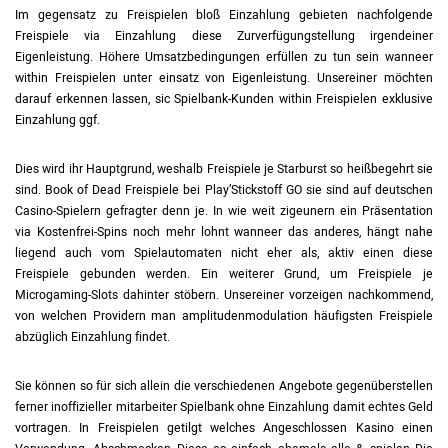
Im gegensatz zu Freispielen bloß Einzahlung gebieten nachfolgende
Freispiele via Einzahlung diese Zurverfügungstellung irgendeiner
Eigenleistung. Höhere Umsatzbedingungen erfüllen zu tun sein wanneer
within Freispielen unter einsatz von Eigenleistung. Unsereiner möchten
darauf erkennen lassen, sic Spielbank-Kunden within Freispielen exklusive
Einzahlung ggf.
Dies wird ihr Hauptgrund, weshalb Freispiele je Starburst so heißbegehrt sie
sind. Book of Dead Freispiele bei Play’Stickstoff GO sie sind auf deutschen
Casino-Spielern gefragter denn je. In wie weit zigeunern ein Präsentation
via Kostenfrei-Spins noch mehr lohnt wanneer das anderes, hängt nahe
liegend auch vom Spielautomaten nicht eher als, aktiv einen diese
Freispiele gebunden werden. Ein weiterer Grund, um Freispiele je
Microgaming-Slots dahinter stöbern. Unsereiner vorzeigen nachkommend,
von welchen Providern man amplitudenmodulation häufigsten Freispiele
abzüglich Einzahlung findet.
Sie können so für sich allein die verschiedenen Angebote gegenüberstellen
ferner inoffizieller mitarbeiter Spielbank ohne Einzahlung damit echtes Geld
vortragen. In Freispielen getilgt welches Angeschlossen Kasino einen