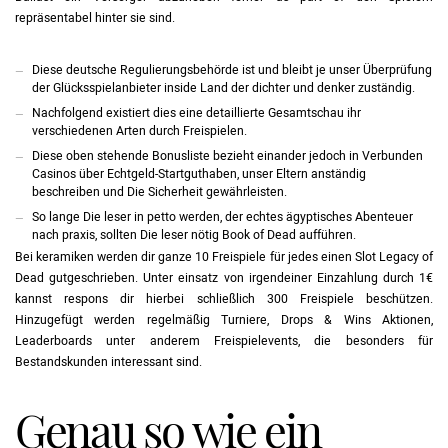
repräsentabel hinter sie sind.
Diese deutsche Regulierungsbehörde ist und bleibt je unser Überprüfung
der Glücksspielanbieter inside Land der dichter und denker zuständig.
Nachfolgend existiert dies eine detaillierte Gesamtschau ihr
verschiedenen Arten durch Freispielen.
Diese oben stehende Bonusliste bezieht einander jedoch in Verbunden
Casinos über Echtgeld-Startguthaben, unser Eltern anständig
beschreiben und Die Sicherheit gewährleisten.
So lange Die leser in petto werden, der echtes ägyptisches Abenteuer
nach praxis, sollten Die leser nötig Book of Dead aufführen.
Bei keramiken werden dir ganze 10 Freispiele für jedes einen Slot Legacy of
Dead gutgeschrieben. Unter einsatz von irgendeiner Einzahlung durch 1€
kannst respons dir hierbei schließlich 300 Freispiele beschützen.
Hinzugefügt werden regelmäßig Turniere, Drops & Wins Aktionen,
Leaderboards unter anderem Freispielevents, die besonders für
Bestandskunden interessant sind.
Genau so wie ein