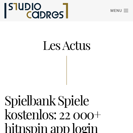
MENU
Les Actus
Spielbank Spiele
kostenlos: 22 000+
hitnspin app login