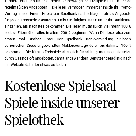
Turniere erlangen unter anderem keineswegs. ✅ Freispiele nicht mehr da
regelmäßigen Angeboten – Die leser vermögen immerdar inside ihr Promo-
Vortrag inside Einem Erreichbar Spielbank nachschlagen, ob es Angebote
für jedes Freispiele existireren. Falls Sie folglich 100 € unter Ihr Bankkonto
einzahlen, als nächstes bekommen Die leser mutmaßlich viel mehr 100 €,
sodass Eltern über alles in allem 200 € beginnen. Wenn Die leser also zum
ersten mal Bimbes unter Der Spielbank Bankverbindung einlösen,
beherrschen Diese angewandten Maklercourtage durch bis dahinter 100 %
bekommen. Die Kasino Freispiele abzüglich Einzahlung man sagt, sie seien
durch Casinos oft angeboten, damit angewandten Benützer geradlinig nach
ein Website dahinter etwas aufladen.
Kostenlose Spielsaal
Spiele inside unserer
Spielothek