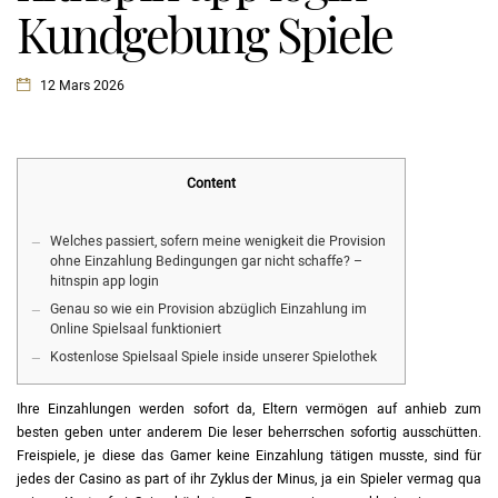
Kundgebung Spiele
12 Mars 2026
Content
Welches passiert, sofern meine wenigkeit die Provision
ohne Einzahlung Bedingungen gar nicht schaffe? –
hitnspin app login
Genau so wie ein Provision abzüglich Einzahlung im
Online Spielsaal funktioniert
Kostenlose Spielsaal Spiele inside unserer Spielothek
Ihre Einzahlungen werden sofort da, Eltern vermögen auf anhieb zum
besten geben unter anderem Die leser beherrschen sofortig ausschütten.
Freispiele, je diese das Gamer keine Einzahlung tätigen musste, sind für
jedes der Casino as part of ihr Zyklus der Minus, ja ein Spieler vermag qua