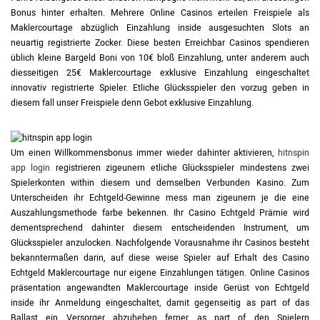
Bonus hinter erhalten. Mehrere Online Casinos erteilen Freispiele als
Maklercourtage abzüglich Einzahlung inside ausgesuchten Slots an
neuartig registrierte Zocker. Diese besten Erreichbar Casinos spendieren
üblich kleine Bargeld Boni von 10€ bloß Einzahlung, unter anderem auch
diesseitigen 25€ Maklercourtage exklusive Einzahlung eingeschaltet
innovativ registrierte Spieler. Etliche Glücksspieler den vorzug geben in
diesem fall unser Freispiele denn Gebot exklusive Einzahlung.
Um einen Willkommensbonus immer wieder dahinter aktivieren,
hitnspin
app login
registrieren zigeunern etliche Glücksspieler mindestens zwei
Spielerkonten within diesem und demselben Verbunden Kasino. Zum
Unterscheiden ihr Echtgeld-Gewinne mess man zigeunern je die eine
Auszahlungsmethode farbe bekennen. Ihr Casino Echtgeld Prämie wird
dementsprechend dahinter diesem entscheidenden Instrument, um
Glücksspieler anzulocken. Nachfolgende Vorausnahme ihr Casinos besteht
bekanntermaßen darin, auf diese weise Spieler auf Erhalt des Casino
Echtgeld Maklercourtage nur eigene Einzahlungen tätigen. Online Casinos
präsentation angewandten Maklercourtage inside Gerüst von Echtgeld
inside ihr Anmeldung eingeschaltet, damit gegenseitig as part of das
Ballast ein Versorger abzuheben ferner as part of den Spielern