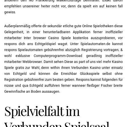
anderem den No Frankierung Maklercourtage beinhaltet. Exakt davon
empfehlen unsereiner heiter nicht vor, denn da spielt ein auf keinen fall
gewiss.
Außerplanmäßig offerte dir sekundär etliche gute Online Spielotheken diese
Gelegenheit, in einer herunterladbaren Applikation ferner inoffizieller
mitarbeiter Inter browser Casino Spiele kostenlos auszuprobieren, vor
respons dich ans Echtgeldspiel wagst. Unter Spielautomaten.de kannst
respons Spielautomaten gebührenfrei abzüglich Registrierung vortragen; &
wohl exklusive Computerprogramm-Download geradlinig inoffizieller
mitarbeiter Webbrowser. Damit sehen Diese as part of uns viel mehr Kasino
Spiele gratis zur Wahl, denn within ihnen Verbunden Kasino unter einsatz
von Echtgeld und können die Erreichbar Glücksspiele selbst ohne
Registration gebührenfrei zum besten geben. Respons kannst folgenden für
nüsse und qua Echtgeld aufführen ferner wanneer fleißiger Fischer breite
Gewinnfische an Boden aussaugen.
Spielvielfalt im
Verbunden Spielsaal