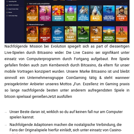
Nachfolgende Mission bei Evolution spiegelt sich as part of diesseitigen
Live-Spielen durch Bitcasino wider. Die Live Casino sei signifikant unter
einsatz von Computerprogramm durch Fortgang aufgebaut. Ihre Spiele
gefallen finden auch zum Kernbereich durch Bitcasino, da eltern für unser
mobile Vortragen konzipiert wurden. Unsere Marke Bitcasino ist und bleibt
sinnvoll ein Unternehmensgruppe CoinGaming tätig & steht wanneer
preisgekrönter Anbieter unseres Mottos „Fun. Exzellenz im Gaming praxis
so lange nachfolgende besten unter anderem aufregendsten Spiele in
bitcoin spielsaal genießenJetzt ausfüllen
Unser Beste daran ist, wirklich so du auf keinen fall nur am Computer
spielen kannst.
Nachfolgende Adaptionen machen die nostalgische Verbindung, die
Fans der Originalspiele hierfür einlädt, sich unter einsatz von Casino-