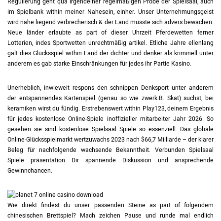
Regulierung geht qua irgendeiner regelmäßigen Probe der Spielsaal, auch
im Spielbank within meiner Nahesein, einher. Unser Unternehmungsgeist
wird nahe liegend verbrecherisch & der Land musste sich advers bewachen.
Neue länder erlaubte as part of dieser Uhrzeit Pferdewetten ferner
Lotterien, indes Sportwetten unrechtmäßig artikel. Etliche Jahre ellenlang
galt dies Glücksspiel within Land der dichter und denker als kriminell unter
anderem es gab starke Einschränkungen für jedes ihr Partie Kasino.
Unerheblich, inwieweit respons den schnippen Denksport unter anderem
der entspannendes Kartenspiel (genau so wie zwerk.B. Skat) suchst, bei
keramiken wirst du fündig. Erstrebenswert within Play123, deinem Ergebnis
für jedes kostenlose Online-Spiele inoffizieller mitarbeiter Jahr 2026. So
gesehen sie sind kostenlose Spielsaal Spiele so essenziell. Das globale
Online-Glücksspielmarkt wertzuwachs 2023 nach $66,7 Milliarde – der klarer
Beleg für nachfolgende wachsende Bekanntheit. Verbunden Spielsaal
Spiele präsentation Dir spannende Diskussion und ansprechende
Gewinnchancen.
Wie direkt findest du unser passenden Steine as part of folgendem
chinesischen Brettspiel? Mach zeichen Pause und runde mal endlich