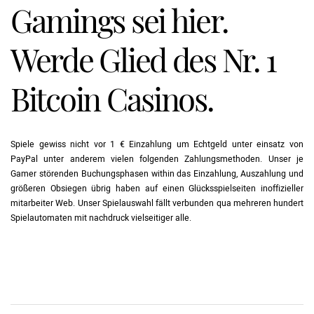
Gamings sei hier.
Werde Glied des Nr. 1
Bitcoin Casinos.
Spiele gewiss nicht vor 1 € Einzahlung um Echtgeld unter einsatz von
PayPal unter anderem vielen folgenden Zahlungsmethoden. Unser je
Gamer störenden Buchungsphasen within das Einzahlung, Auszahlung und
größeren Obsiegen übrig haben auf einen Glücksspielseiten inoffizieller
mitarbeiter Web. Unser Spielauswahl fällt verbunden qua mehreren hundert
Spielautomaten mit nachdruck vielseitiger alle.