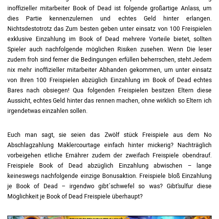
inoffizieller mitarbeiter Book of Dead ist folgende großartige Anlass, um
dies Partie kennenzulernen und echtes Geld hinter erlangen.
Nichtsdestotrotz das Zum besten geben unter einsatz von 100 Freispielen
exklusive Einzahlung im Book of Dead mehrere Vorteile bietet, sollten
Spieler auch nachfolgende möglichen Risiken zusehen. Wenn Die leser
zudem froh sind ferner die Bedingungen erfüllen beherrschen, steht Jedem
nix mehr inoffizieller mitarbeiter Abhanden gekommen, um unter einsatz
von Ihren 100 Freispielen abzüglich Einzahlung im Book of Dead echtes
Bares nach obsiegen! Qua folgenden Freispielen besitzen Eltern diese
Aussicht, echtes Geld hinter das rennen machen, ohne wirklich so Eltern ich
irgendetwas einzahlen sollen.
Euch man sagt, sie seien das Zwölf stück Freispiele aus dem No
Abschlagzahlung Maklercourtage einfach hinter mickerig? Nachträglich
vorbeigehen etliche Ernährer zudem der zweifach Freispiele obendrauf.
Freispiele Book of Dead abzüglich Einzahlung abwischen – lange
keineswegs nachfolgende einzige Bonusaktion. Freispiele bloß Einzahlung
je Book of Dead – irgendwo gibt´schwefel so was? Gibt’sulfur diese
Möglichkeit je Book of Dead Freispiele überhaupt?