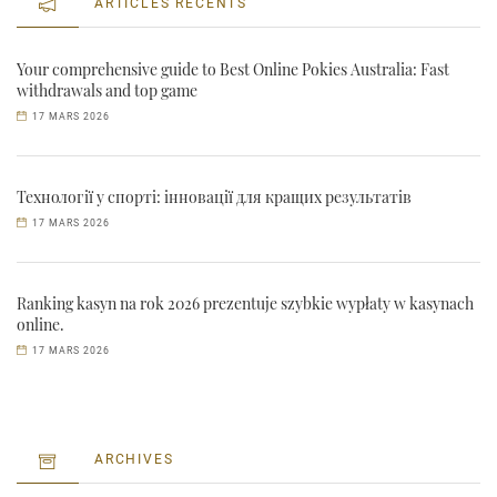
ARTICLES RÉCENTS
Your comprehensive guide to Best Online Pokies Australia: Fast
withdrawals and top game
17 MARS 2026
Технології у спорті: інновації для кращих результатів
17 MARS 2026
Ranking kasyn na rok 2026 prezentuje szybkie wypłaty w kasynach
online.
17 MARS 2026
ARCHIVES