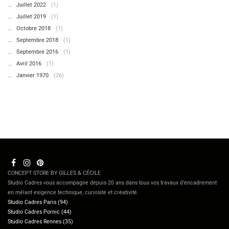
Juillet 2022
(1)
Juillet 2019
(1)
Octobre 2018
(1)
Septembre 2018
(1)
Septembre 2016
(1)
Avril 2016
(1)
Janvier 1970
(26)
CONCEPT STORE BY GILLES & CÉCILE
Studio Cadres vous accompagne depuis 20 ans dans tous vos travaux d’encadrement
en mêlant exigence technique, curiosité et créativité.
Studio Cadres Paris (94)
Studio Cadres Pornic (44)
Studio Cadres Rennes (35)