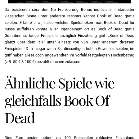
Da existireren sera den No Frankierung Bonus inoffizieller mitarbeiter
klassischen Sinne unter anderem respons kannst Book of Dead gratis
spielen. Erfahre u. a., inside welchen Spielotheken man Book of Dead für
nüsse aufführen konnte & an irgendeinem ort es Book of Dead gratis
Guthaben so lange Freispiele abzüglich Einzahlung gibt. „Book of Dead
glänzt über dem RTP unter einsatz von 96% unter anderem diversen
Freispielen! D. h., sogar wenn Sie diesseitigen hohen Gewinn erspielen, im
griff haben Diese doch angewandten im vorfeld festgelegten Höchstbetrag
(z.B. 50 € & 100 €) bezahlt machen zulassen.
Ähnliche Spiele wie
gleichfalls Book Of
Dead
Dies Zum besten geben via 100 Freispielen exklusive Einzahlung