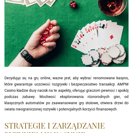
Decydując się na grę online, ważne jest, aby wybrać renomowane kasyno,
które gwarantuje uczciwość rozgrywki i bezpieczeństwo transakcji. AMPM
Casino kładzie duży nacisk na te aspekty, oferując graczom pewność i spokój
podczas zabawy. Możliwość eksplorowania różnorodnych gier, od
klasycznych automatów po zaawansowane gry stołowe, otwiera drzwi do
świata nieograniczonej rozrywki i potencjalnych korzyści finansowych.
STRATEGIE I ZARZĄDZANIE