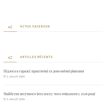
ACTUS FACEBOOK
ARTICLES RÉCENTS
Підлога в гаражі: практичні та довговічні рішення
2 JUILLET 2026
Майбутнє штучного інтелекту: чого очікувати у 2026 році
2 JUILLET 2026