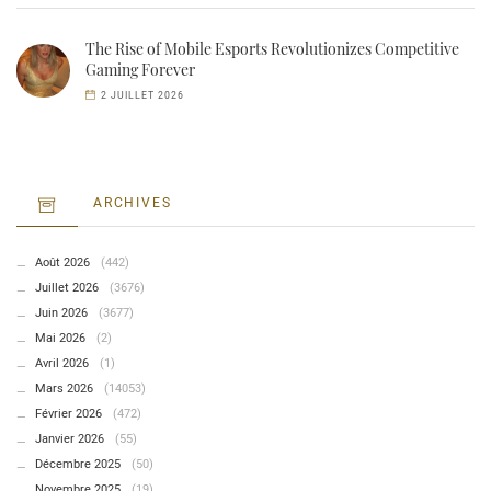
The Rise of Mobile Esports Revolutionizes Competitive
Gaming Forever
2 JUILLET 2026
ARCHIVES
Août 2026
(442)
Juillet 2026
(3676)
Juin 2026
(3677)
Mai 2026
(2)
Avril 2026
(1)
Mars 2026
(14053)
Février 2026
(472)
Janvier 2026
(55)
Décembre 2025
(50)
Novembre 2025
(19)