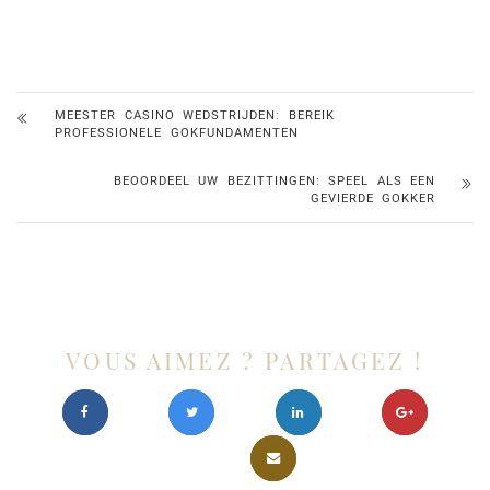
MEESTER CASINO WEDSTRIJDEN: BEREIK
PROFESSIONELE GOKFUNDAMENTEN
BEOORDEEL UW BEZITTINGEN: SPEEL ALS EEN
GEVIERDE GOKKER
VOUS AIMEZ ? PARTAGEZ !