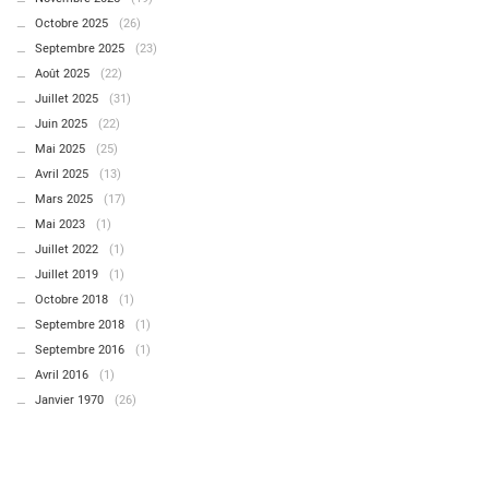
Octobre 2025
(26)
Septembre 2025
(23)
Août 2025
(22)
Juillet 2025
(31)
Juin 2025
(22)
Mai 2025
(25)
Avril 2025
(13)
Mars 2025
(17)
Mai 2023
(1)
Juillet 2022
(1)
Juillet 2019
(1)
Octobre 2018
(1)
Septembre 2018
(1)
Septembre 2016
(1)
Avril 2016
(1)
Janvier 1970
(26)