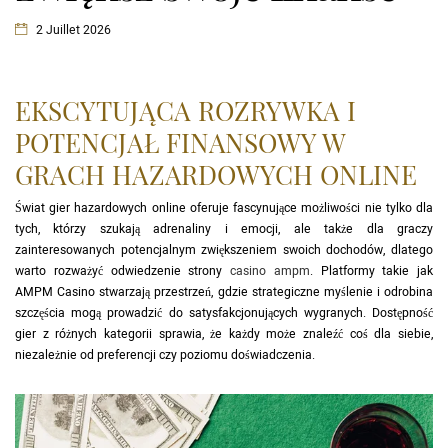
2 Juillet 2026
EKSCYTUJĄCA ROZRYWKA I
POTENCJAŁ FINANSOWY W
GRACH HAZARDOWYCH ONLINE
Świat gier hazardowych online oferuje fascynujące możliwości nie tylko dla
tych, którzy szukają adrenaliny i emocji, ale także dla graczy
zainteresowanych potencjalnym zwiększeniem swoich dochodów, dlatego
warto rozważyć odwiedzenie strony
casino ampm
. Platformy takie jak
AMPM Casino stwarzają przestrzeń, gdzie strategiczne myślenie i odrobina
szczęścia mogą prowadzić do satysfakcjonujących wygranych. Dostępność
gier z różnych kategorii sprawia, że każdy może znaleźć coś dla siebie,
niezależnie od preferencji czy poziomu doświadczenia.