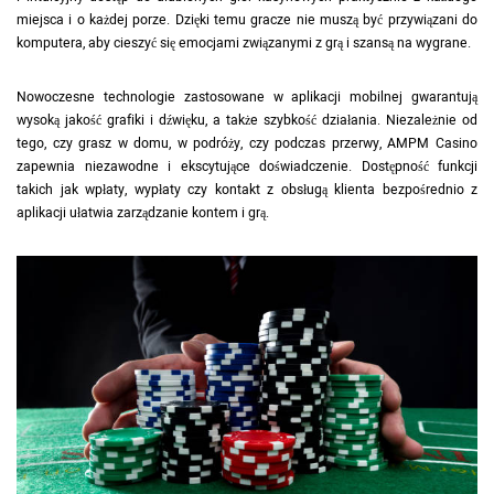
miejsca i o każdej porze. Dzięki temu gracze nie muszą być przywiązani do
komputera, aby cieszyć się emocjami związanymi z grą i szansą na wygrane.
Nowoczesne technologie zastosowane w aplikacji mobilnej gwarantują
wysoką jakość grafiki i dźwięku, a także szybkość działania. Niezależnie od
tego, czy grasz w domu, w podróży, czy podczas przerwy, AMPM Casino
zapewnia niezawodne i ekscytujące doświadczenie. Dostępność funkcji
takich jak wpłaty, wypłaty czy kontakt z obsługą klienta bezpośrednio z
aplikacji ułatwia zarządzanie kontem i grą.