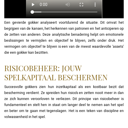
Een gevierde gokker analyseert voortdurend de situatie. Dit omvat het
begrijpen van de kansen, het herkennen van patronen en het anticiperen op
de zetten van anderen. Deze analytische benadering helpt om emotionele
beslissingen te vermijden en objectief te blijven, zelfs onder druk. Het
vermogen om objectief te blijven is een van de meest waardevolle ‘assets’
die een gokker kan bezitten.
RISICOBEHEER: JOUW
SPELKAPITAAL BESCHERMEN
Succesvolle gokkers zien hun inzetkapitaal als een kostbaar bezit dat
bescherming verdient. Ze spreiden hun risico’s en zetten nooit meer in dan
ze zich kunnen veroorloven te verliezen. Dit principe van risicobeheer is
fundamenteel en stelt hen in staat om langer deel te nemen aan het spel
en beter om te gaan met tegenslagen. Het is een teken van discipline en
volwassenheid in het spel.