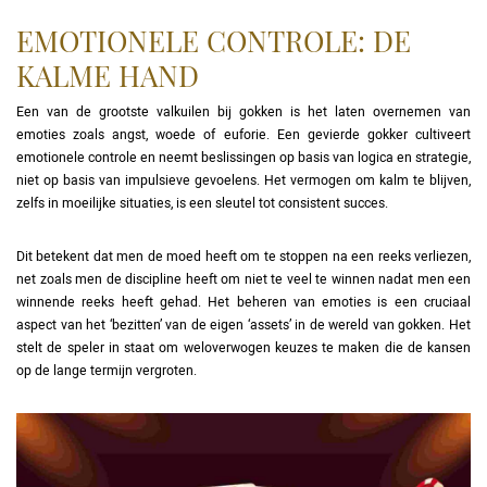
EMOTIONELE CONTROLE: DE
KALME HAND
Een van de grootste valkuilen bij gokken is het laten overnemen van
emoties zoals angst, woede of euforie. Een gevierde gokker cultiveert
emotionele controle en neemt beslissingen op basis van logica en strategie,
niet op basis van impulsieve gevoelens. Het vermogen om kalm te blijven,
zelfs in moeilijke situaties, is een sleutel tot consistent succes.
Dit betekent dat men de moed heeft om te stoppen na een reeks verliezen,
net zoals men de discipline heeft om niet te veel te winnen nadat men een
winnende reeks heeft gehad. Het beheren van emoties is een cruciaal
aspect van het ‘bezitten’ van de eigen ‘assets’ in de wereld van gokken. Het
stelt de speler in staat om weloverwogen keuzes te maken die de kansen
op de lange termijn vergroten.