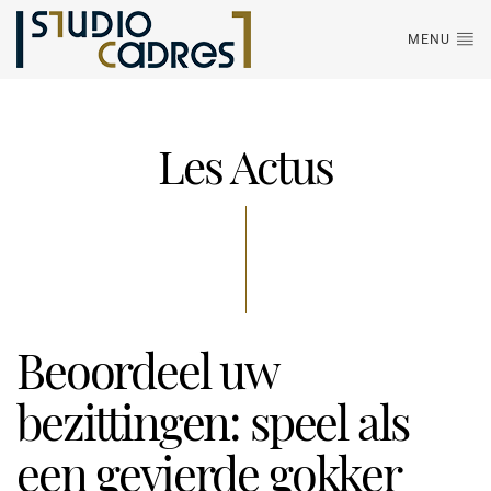
MENU
Les Actus
Beoordeel uw
bezittingen: speel als
een gevierde gokker