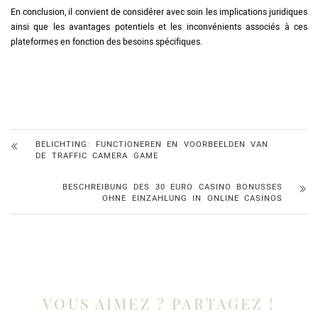
En conclusion, il convient de considérer avec soin les implications juridiques
ainsi que les avantages potentiels et les inconvénients associés à ces
plateformes en fonction des besoins spécifiques.
BELICHTING: FUNCTIONEREN EN VOORBEELDEN VAN
DE TRAFFIC CAMERA GAME
BESCHREIBUNG DES 30 EURO CASINO BONUSSES
OHNE EINZAHLUNG IN ONLINE CASINOS
VOUS AIMEZ ? PARTAGEZ !