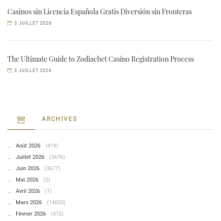
Casinos sin Licencia Española Gratis Diversión sin Fronteras
3 JUILLET 2026
The Ultimate Guide to Zodiacbet Casino Registration Process
3 JUILLET 2026
ARCHIVES
Août 2026
(419)
Juillet 2026
(3676)
Juin 2026
(3677)
Mai 2026
(2)
Avril 2026
(1)
Mars 2026
(14053)
Février 2026
(472)