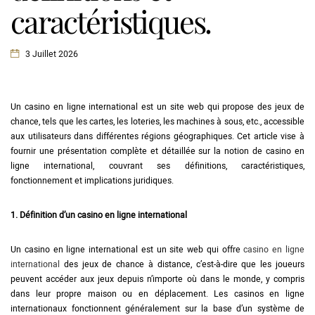
caractéristiques.
3 Juillet 2026
Un casino en ligne international est un site web qui propose des jeux de
chance, tels que les cartes, les loteries, les machines à sous, etc., accessible
aux utilisateurs dans différentes régions géographiques. Cet article vise à
fournir une présentation complète et détaillée sur la notion de casino en
ligne international, couvrant ses définitions, caractéristiques,
fonctionnement et implications juridiques.
1. Définition d’un casino en ligne international
Un casino en ligne international est un site web qui offre
casino en ligne
international
des jeux de chance à distance, c’est-à-dire que les joueurs
peuvent accéder aux jeux depuis n’importe où dans le monde, y compris
dans leur propre maison ou en déplacement. Les casinos en ligne
internationaux fonctionnent généralement sur la base d’un système de