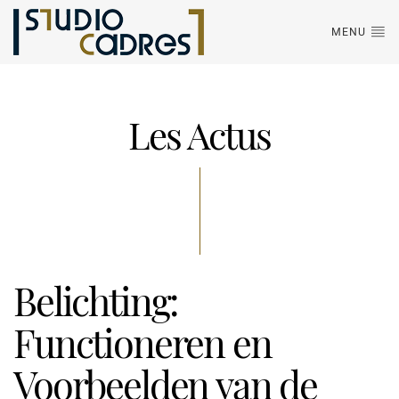
MENU
Les Actus
Belichting:
Functioneren en
Voorbeelden van de