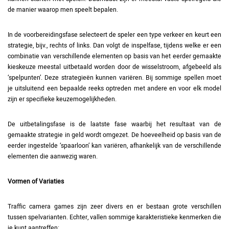
de manier waarop men speelt bepalen.
In de voorbereidingsfase selecteert de speler een type verkeer en keurt een
strategie, bijv., rechts of links. Dan volgt de inspelfase, tijdens welke er een
combinatie van verschillende elementen op basis van het eerder gemaakte
kieskeuze meestal uitbetaald worden door de wisselstroom, afgebeeld als
‘spelpunten’. Deze strategieën kunnen variëren. Bij sommige spellen moet
je uitsluitend een bepaalde reeks optreden met andere en voor elk model
zijn er specifieke keuzemogelijkheden.
De uitbetalingsfase is de laatste fase waarbij het resultaat van de
gemaakte strategie in geld wordt omgezet. De hoeveelheid op basis van de
eerder ingestelde ‘spaarloon’ kan variëren, afhankelijk van de verschillende
elementen die aanwezig waren.
Vormen of Variaties
Traffic camera games zijn zeer divers en er bestaan grote verschillen
tussen spelvarianten. Echter, vallen sommige karakteristieke kenmerken die
je kunt aantreffen: