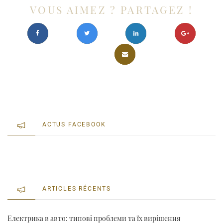
VOUS AIMEZ ? PARTAGEZ !
ACTUS FACEBOOK
ARTICLES RÉCENTS
Електрика в авто: типові проблеми та їх вирішення