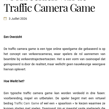
Traffic Camera Game
3 Juillet 2026
Een Overzicht
De traffic camera game is een type online speelgame die gebaseerd is op
het concept van verkeerscameras, waar spelers de rol aannemen van
beambte bij verkeerstrajecteertoezien. Het is een vorm van casinospel dat
geïnspireerd is door de realiteit, maar wellicht geen nauwkeurige weergave
hiervan oplevert.
Hoe Werkt het?
Een typische traffic camera game kan worden verdeeld in drie fasen:
voorbereiding, inspel en uitbetalen. De speler begint met een virtueel
bedrag
Traffic Cam Game
of wel een « spaarloon » te kiezen waarmee ze
kunnen starten met spelen. Daarnaast zijn er meestal vaste spelregels die