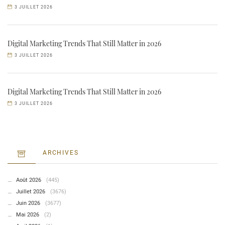
3 JUILLET 2026
Digital Marketing Trends That Still Matter in 2026
3 JUILLET 2026
Digital Marketing Trends That Still Matter in 2026
3 JUILLET 2026
ARCHIVES
Août 2026
(445)
Juillet 2026
(3676)
Juin 2026
(3677)
Mai 2026
(2)