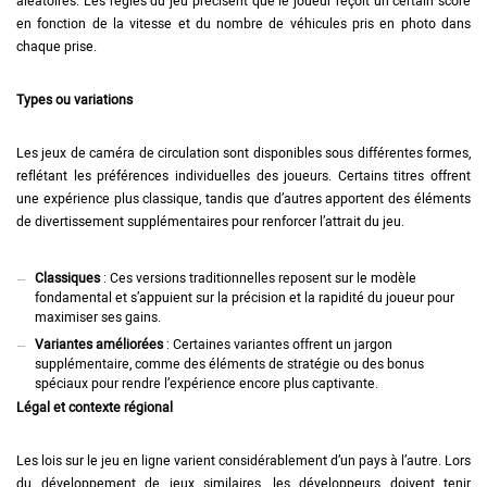
aléatoires. Les règles du jeu précisent que le joueur reçoit un certain score
en fonction de la vitesse et du nombre de véhicules pris en photo dans
chaque prise.
Types ou variations
Les jeux de caméra de circulation sont disponibles sous différentes formes,
reflétant les préférences individuelles des joueurs. Certains titres offrent
une expérience plus classique, tandis que d’autres apportent des éléments
de divertissement supplémentaires pour renforcer l’attrait du jeu.
Classiques
: Ces versions traditionnelles reposent sur le modèle
fondamental et s’appuient sur la précision et la rapidité du joueur pour
maximiser ses gains.
Variantes améliorées
: Certaines variantes offrent un jargon
supplémentaire, comme des éléments de stratégie ou des bonus
spéciaux pour rendre l’expérience encore plus captivante.
Légal et contexte régional
Les lois sur le jeu en ligne varient considérablement d’un pays à l’autre. Lors
du développement de jeux similaires, les développeurs doivent tenir