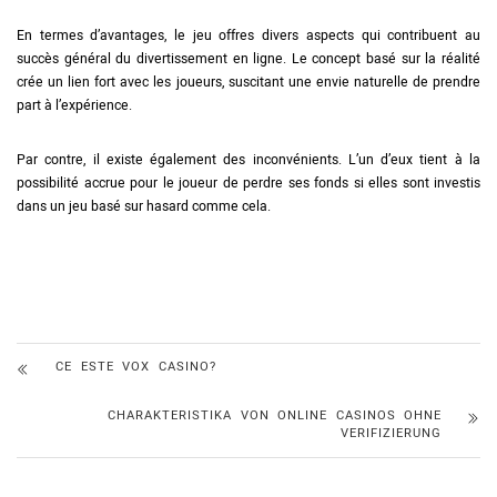
En termes d’avantages, le jeu offres divers aspects qui contribuent au
succès général du divertissement en ligne. Le concept basé sur la réalité
crée un lien fort avec les joueurs, suscitant une envie naturelle de prendre
part à l’expérience.
Par contre, il existe également des inconvénients. L’un d’eux tient à la
possibilité accrue pour le joueur de perdre ses fonds si elles sont investis
dans un jeu basé sur hasard comme cela.
CE ESTE VOX CASINO?
CHARAKTERISTIKA VON ONLINE CASINOS OHNE
VERIFIZIERUNG