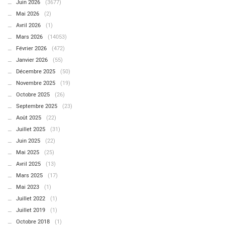
Juin 2026
(3677)
Mai 2026
(2)
Avril 2026
(1)
Mars 2026
(14053)
Février 2026
(472)
Janvier 2026
(55)
Décembre 2025
(50)
Novembre 2025
(19)
Octobre 2025
(26)
Septembre 2025
(23)
Août 2025
(22)
Juillet 2025
(31)
Juin 2025
(22)
Mai 2025
(25)
Avril 2025
(13)
Mars 2025
(17)
Mai 2023
(1)
Juillet 2022
(1)
Juillet 2019
(1)
Octobre 2018
(1)