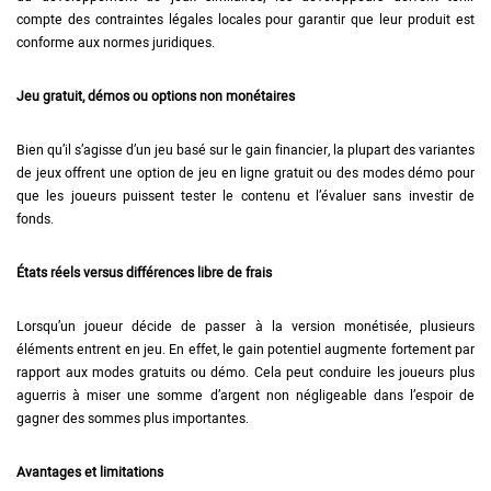
compte des contraintes légales locales pour garantir que leur produit est
conforme aux normes juridiques.
Jeu gratuit, démos ou options non monétaires
Bien qu’il s’agisse d’un jeu basé sur le gain financier, la plupart des variantes
de jeux offrent une option de jeu en ligne gratuit ou des modes démo pour
que les joueurs puissent tester le contenu et l’évaluer sans investir de
fonds.
États réels versus différences libre de frais
Lorsqu’un joueur décide de passer à la version monétisée, plusieurs
éléments entrent en jeu. En effet, le gain potentiel augmente fortement par
rapport aux modes gratuits ou démo. Cela peut conduire les joueurs plus
aguerris à miser une somme d’argent non négligeable dans l’espoir de
gagner des sommes plus importantes.
Avantages et limitations