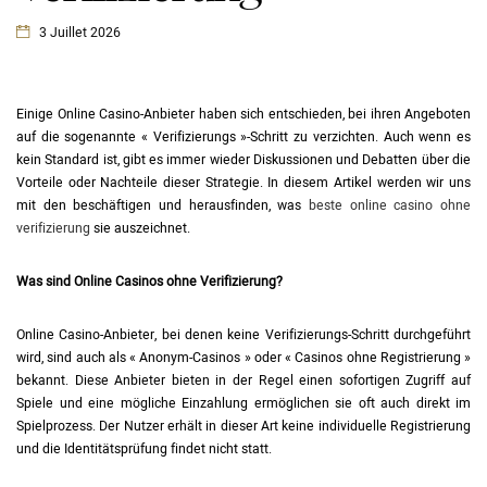
3 Juillet 2026
Einige Online Casino-Anbieter haben sich entschieden, bei ihren Angeboten
auf die sogenannte « Verifizierungs »-Schritt zu verzichten. Auch wenn es
kein Standard ist, gibt es immer wieder Diskussionen und Debatten über die
Vorteile oder Nachteile dieser Strategie. In diesem Artikel werden wir uns
mit den beschäftigen und herausfinden, was
beste online casino ohne
verifizierung
sie auszeichnet.
Was sind Online Casinos ohne Verifizierung?
Online Casino-Anbieter, bei denen keine Verifizierungs-Schritt durchgeführt
wird, sind auch als « Anonym-Casinos » oder « Casinos ohne Registrierung »
bekannt. Diese Anbieter bieten in der Regel einen sofortigen Zugriff auf
Spiele und eine mögliche Einzahlung ermöglichen sie oft auch direkt im
Spielprozess. Der Nutzer erhält in dieser Art keine individuelle Registrierung
und die Identitätsprüfung findet nicht statt.