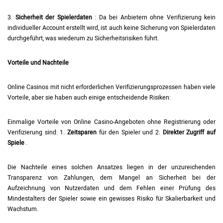
3.
Sicherheit der Spielerdaten
: Da bei Anbietern ohne Verifizierung kein
individueller Account erstellt wird, ist auch keine Sicherung von Spielerdaten
durchgeführt, was wiederum zu Sicherheitsrisiken führt.
Vorteile und Nachteile
Online Casinos mit nicht erforderlichen Verifizierungsprozessen haben viele
Vorteile, aber sie haben auch einige entscheidende Risiken:
Einmalige Vorteile von Online Casino-Angeboten ohne Registrierung oder
Verifizierung sind: 1.
Zeitsparen
für den Spieler und 2.
Direkter Zugriff auf
Spiele
.
Die Nachteile eines solchen Ansatzes liegen in der unzureichenden
Transparenz von Zahlungen, dem Mangel an Sicherheit bei der
Aufzeichnung von Nutzerdaten und dem Fehlen einer Prüfung des
Mindestalters der Spieler sowie ein gewisses Risiko für Skalierbarkeit und
Wachstum.