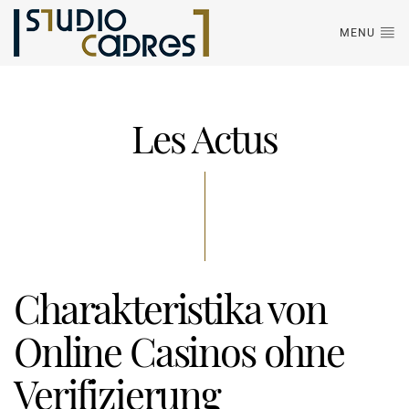
MENU
Les Actus
Charakteristika von
Online Casinos ohne
Verifizierung