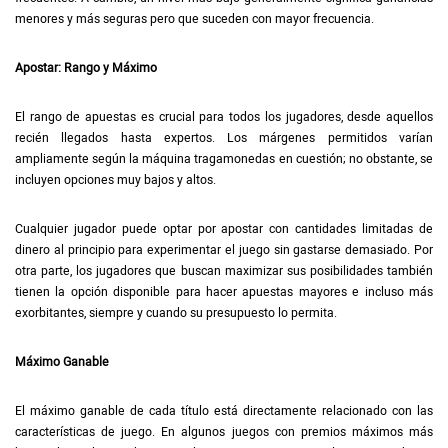
menores y más seguras pero que suceden con mayor frecuencia.
Apostar: Rango y Máximo
El rango de apuestas es crucial para todos los jugadores, desde aquellos
recién llegados hasta expertos. Los márgenes permitidos varían
ampliamente según la máquina tragamonedas en cuestión; no obstante, se
incluyen opciones muy bajos y altos.
Cualquier jugador puede optar por apostar con cantidades limitadas de
dinero al principio para experimentar el juego sin gastarse demasiado. Por
otra parte, los jugadores que buscan maximizar sus posibilidades también
tienen la opción disponible para hacer apuestas mayores e incluso más
exorbitantes, siempre y cuando su presupuesto lo permita.
Máximo Ganable
El máximo ganable de cada título está directamente relacionado con las
características de juego. En algunos juegos con premios máximos más