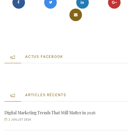
ACTUS FACEBOOK
ARTICLES RÉCENTS
Digital Marketing Trends That Still Matter in 2026
2 JUILLET 2026