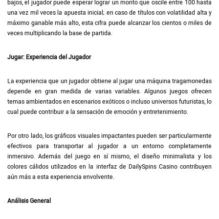
bajos, el jugador puede esperar lograr un monto que oscile entre 100 hasta
una vez mil veces la apuesta inicial; en caso de títulos con volatilidad alta y
máximo ganable más alto, esta cifra puede alcanzar los cientos o miles de
veces multiplicando la base de partida.
Jugar: Experiencia del Jugador
La experiencia que un jugador obtiene al jugar una máquina tragamonedas
depende en gran medida de varias variables. Algunos juegos ofrecen
temas ambientados en escenarios exóticos o incluso universos futuristas, lo
cual puede contribuir a la sensación de emoción y entretenimiento.
Por otro lado, los gráficos visuales impactantes pueden ser particularmente
efectivos para transportar al jugador a un entorno completamente
inmersivo. Además del juego en sí mismo, el diseño minimalista y los
colores cálidos utilizados en la interfaz de DailySpins Casino contribuyen
aún más a esta experiencia envolvente.
Análisis General