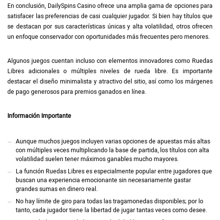
En conclusión, DailySpins Casino ofrece una amplia gama de opciones para
satisfacer las preferencias de casi cualquier jugador. Si bien hay títulos que
se destacan por sus características únicas y alta volatilidad, otros ofrecen
un enfoque conservador con oportunidades más frecuentes pero menores.
Algunos juegos cuentan incluso con elementos innovadores como Ruedas
Libres adicionales o múltiples niveles de rueda libre. Es importante
destacar el diseño minimalista y atractivo del sitio, así como los márgenes
de pago generosos para premios ganados en línea.
Información Importante
Aunque muchos juegos incluyen varias opciones de apuestas más altas
con múltiples veces multiplicando la base de partida, los títulos con alta
volatilidad suelen tener máximos ganables mucho mayores.
La función Ruedas Libres es especialmente popular entre jugadores que
buscan una experiencia emocionante sin necesariamente gastar
grandes sumas en dinero real.
No hay límite de giro para todas las tragamonedas disponibles; por lo
tanto, cada jugador tiene la libertad de jugar tantas veces como desee.