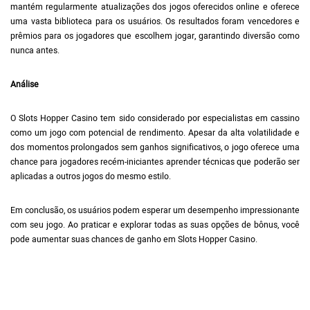
mantém regularmente atualizações dos jogos oferecidos online e oferece
uma vasta biblioteca para os usuários. Os resultados foram vencedores e
prêmios para os jogadores que escolhem jogar, garantindo diversão como
nunca antes.
Análise
O Slots Hopper Casino tem sido considerado por especialistas em cassino
como um jogo com potencial de rendimento. Apesar da alta volatilidade e
dos momentos prolongados sem ganhos significativos, o jogo oferece uma
chance para jogadores recém-iniciantes aprender técnicas que poderão ser
aplicadas a outros jogos do mesmo estilo.
Em conclusão, os usuários podem esperar um desempenho impressionante
com seu jogo. Ao praticar e explorar todas as suas opções de bônus, você
pode aumentar suas chances de ganho em Slots Hopper Casino.