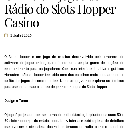
Rádio do Slots Hopper
Casino
2 Juillet 2026
O Slots Hopper é um jogo de cassino desenvolvido pela empresa de
software de jogos online, que oferece uma ampla gama de opções de
entretenimento para os jogadores. Com sua interface intuitiva e gráficos
vibrantes, o Slots Hopper tem sido uma das escolhas mais populares entre
os fãs dos jogos de cassino online. Neste artigo, vamos explorar as técnicas
para aumentar suas chances de ganho em jogos do Slots Hopper.
Design e Tema
O jogo é projetado com um tema de rádio clássico, inspirado nos anos 50 e
60
slots-hopper.pt
da música popular. A interface está repleta de detalhes
que evocam a atmosfera dos velhos tempos do rádio, como o painel de