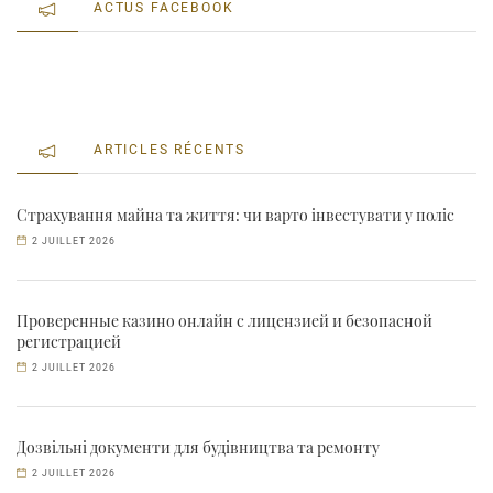
ACTUS FACEBOOK
ARTICLES RÉCENTS
Страхування майна та життя: чи варто інвестувати у поліс
2 JUILLET 2026
Проверенные казино онлайн с лицензией и безопасной
регистрацией
2 JUILLET 2026
Дозвільні документи для будівництва та ремонту
2 JUILLET 2026