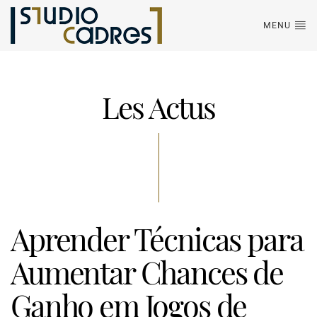
MENU
Les Actus
Aprender Técnicas para
Aumentar Chances de
Ganho em Jogos de