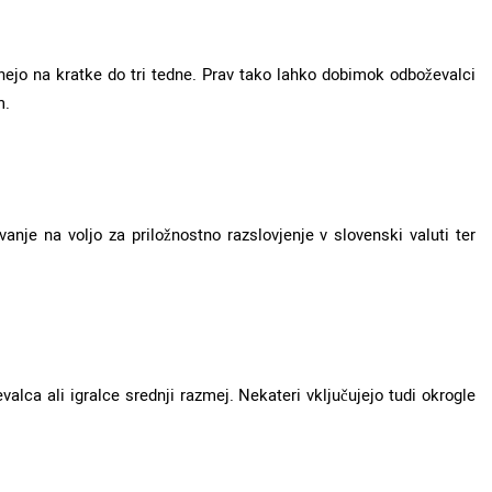
nejo na kratke do tri tedne. Prav tako lahko dobimok odboževalci
m.
vanje na voljo za priložnostno razslovjenje v slovenski valuti ter
alca ali igralce srednji razmej. Nekateri vključujejo tudi okrogle