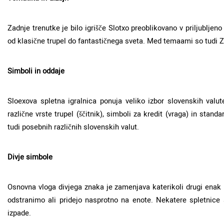
Zadnje trenutke je bilo igrišče Slotxo preoblikovano v priljubljeno
od klasične trupel do fantastičnega sveta. Med temaami so tudi Z
Simboli in oddaje
Sloexova spletna igralnica ponuja veliko izbor slovenskih valut
različne vrste trupel (ščitnik), simboli za kredit (vraga) in stand
tudi posebnih različnih slovenskih valut.
Divje simbole
Osnovna vloga divjega znaka je zamenjava katerikoli drugi enak r
odstranimo ali pridejo nasprotno na enote. Nekatere spletnice
izpade.