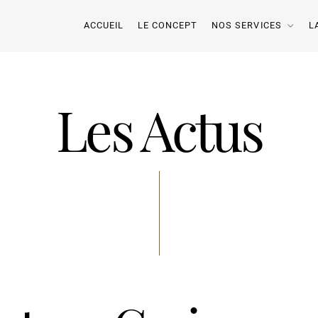
ACCUEIL
LE CONCEPT
NOS SERVICES
L
Les Actus