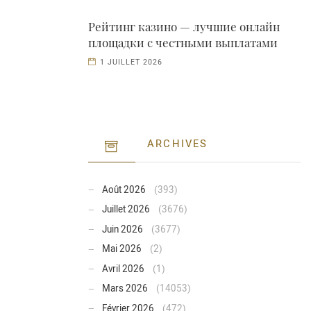
Рейтинг казино — лучшие онлайн
площадки с честными выплатами
1 JUILLET 2026
ARCHIVES
Août 2026
(393)
Juillet 2026
(3676)
Juin 2026
(3677)
Mai 2026
(2)
Avril 2026
(1)
Mars 2026
(14053)
Février 2026
(472)