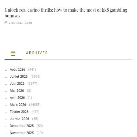
Unlock real casino thrills: how to make the most of kk8 gambling
bonuses
2 JUILLET 2026
ARCHIVES
Août 2026
(441)
Juillet 2026
(3676)
Juin 2026
(3677)
Mai 2026
(2)
Avril 2026
(1)
Mars 2026
(14053)
Février 2026
(472)
Janvier 2026
(55)
Décembre 2025
(50)
Novembre 2025
(19)