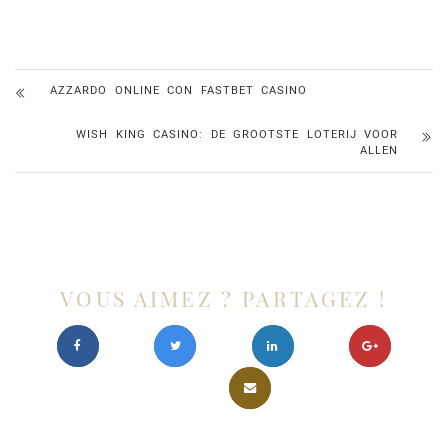
AZZARDO ONLINE CON FASTBET CASINO
WISH KING CASINO: DE GROOTSTE LOTERIJ VOOR
ALLEN
VOUS AIMEZ ? PARTAGEZ !