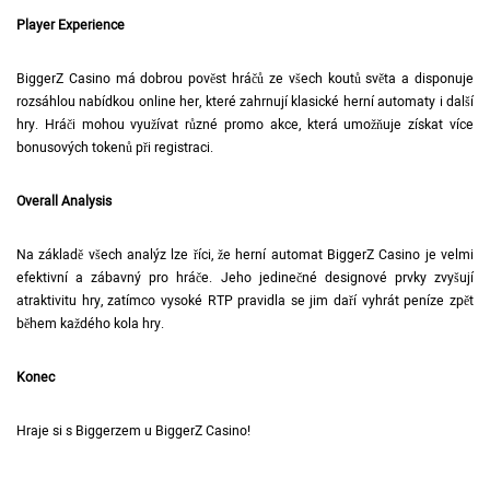
Player Experience
BiggerZ Casino má dobrou pověst hráčů ze všech koutů světa a disponuje
rozsáhlou nabídkou online her, které zahrnují klasické herní automaty i další
hry. Hráči mohou využívat různé promo akce, která umožňuje získat více
bonusových tokenů při registraci.
Overall Analysis
Na základě všech analýz lze říci, že herní automat BiggerZ Casino je velmi
efektivní a zábavný pro hráče. Jeho jedinečné designové prvky zvyšují
atraktivitu hry, zatímco vysoké RTP pravidla se jim daří vyhrát peníze zpět
během každého kola hry.
Konec
Hraje si s Biggerzem u BiggerZ Casino!