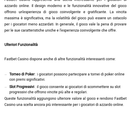
azzardo online. Il design moderno e le funzionalità innovative del gioco
offrono un’esperienza di gioco coinvolgente e gratificante. La vincita
massima è significativa, ma la volatilità del gioco può essere un ostacolo
per i giocatori meno azzardati. In generale, il gioco vale la pena di provare
per le sue caratteristiche uniche e l’esperienza coinvolgente che offre.
Ulteriori Funzionalità
Fastbet Casino dispone anche di altre funzionalità interessanti come:
Torneo di Poker
: i giocatori possono partecipare a tornei di poker online
con premi significativi.
Slot Progressivi
: il gioco consente ai giocatori di scommettere su slot
progressivi che offrono vincite più alte e regolari.
Queste funzionalità aggiungono ulteriore valore al gioco e rendono Fastbet
Casino una scelta ancora più interessante per i giocatori di azzardo online.