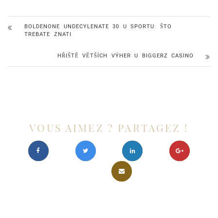
BOLDENONE UNDECYLENATE 30 U SPORTU: ŠTO
TREBATE ZNATI
HŘIŠTĚ VĚTŠÍCH VÝHER U BIGGERZ CASINO
VOUS AIMEZ ? PARTAGEZ !