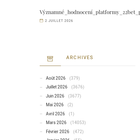
Významné_hodnocení_platformy_22bet_p
2 JUILLET 2026
ARCHIVES
Août 2026
(379)
Juillet 2026
(3676)
Juin 2026
(3677)
Mai 2026
(2)
Avril 2026
(1)
Mars 2026
(14053)
Février 2026
(472)