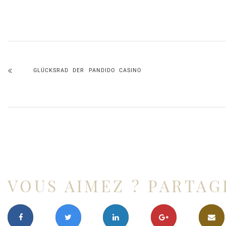
GLÜCKSRAD DER PANDIDO CASINO
VOUS AIMEZ ? PARTAG