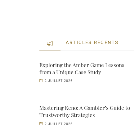
ARTICLES RÉCENTS
Exploring the Amber Game Lessons
from a Unique Case Study
2 JUILLET 2026
Mastering Keno: A Gambler’s Guide to
Trustworthy Strategies
2 JUILLET 2026