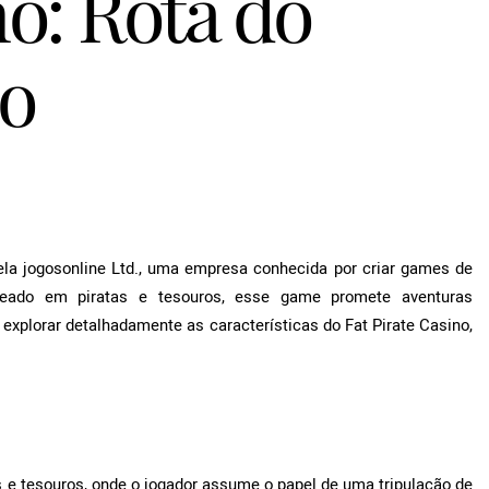
no: Rota do
do
ela jogosonline Ltd., uma empresa conhecida por criar games de
seado em piratas e tesouros, esse game promete aventuras
explorar detalhadamente as características do Fat Pirate Casino,
 e tesouros, onde o jogador assume o papel de uma tripulação de