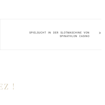
SPIELSUCHT IN DER SLOTMASCHINE VON
SPINATHLON CASINO
EZ !