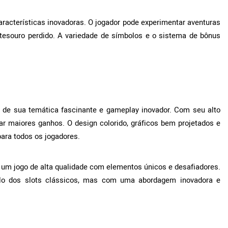
aracterísticas inovadoras. O jogador pode experimentar aventuras
tesouro perdido. A variedade de símbolos e o sistema de bônus
 de sua temática fascinante e gameplay inovador. Com seu alto
r maiores ganhos. O design colorido, gráficos bem projetados e
ara todos os jogadores.
e um jogo de alta qualidade com elementos únicos e desafiadores.
ilo dos slots clássicos, mas com uma abordagem inovadora e