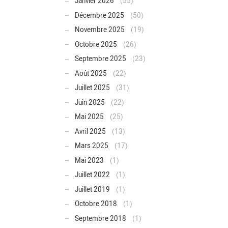
Janvier 2026
(55)
Décembre 2025
(50)
Novembre 2025
(19)
Octobre 2025
(26)
Septembre 2025
(23)
Août 2025
(22)
Juillet 2025
(31)
Juin 2025
(22)
Mai 2025
(25)
Avril 2025
(13)
Mars 2025
(17)
Mai 2023
(1)
Juillet 2022
(1)
Juillet 2019
(1)
Octobre 2018
(1)
Septembre 2018
(1)