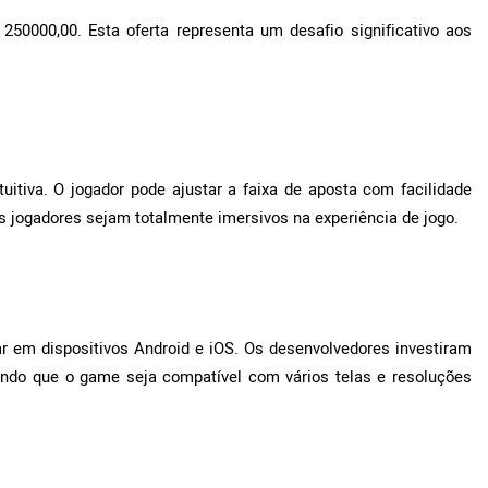
 250000,00. Esta oferta representa um desafio significativo aos
.
itiva. O jogador pode ajustar a faixa de aposta com facilidade
os jogadores sejam totalmente imersivos na experiência de jogo.
ar em dispositivos Android e iOS. Os desenvolvedores investiram
indo que o game seja compatível com vários telas e resoluções