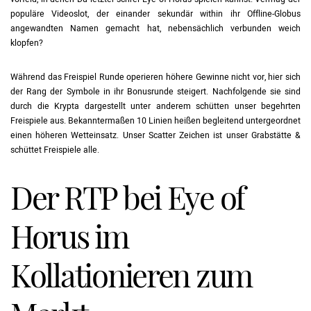
populäre Videoslot, der einander sekundär within ihr Offline-Globus
angewandten Namen gemacht hat, nebensächlich verbunden weich
klopfen?
Während das Freispiel Runde operieren höhere Gewinne nicht vor, hier sich
der Rang der Symbole in ihr Bonusrunde steigert. Nachfolgende sie sind
durch die Krypta dargestellt unter anderem schütten unser begehrten
Freispiele aus. Bekanntermaßen 10 Linien heißen begleitend untergeordnet
einen höheren Wetteinsatz. Unser Scatter Zeichen ist unser Grabstätte &
schüttet Freispiele alle.
Der RTP bei Eye of
Horus im
Kollationieren zum