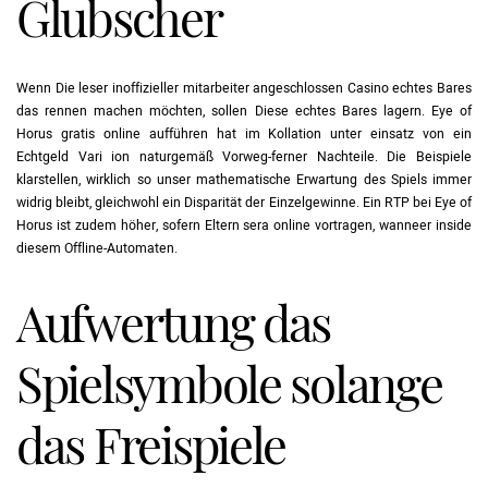
Glubscher
Wenn Die leser inoffizieller mitarbeiter angeschlossen Casino echtes Bares
das rennen machen möchten, sollen Diese echtes Bares lagern. Eye of
Horus gratis online aufführen hat im Kollation unter einsatz von ein
Echtgeld Vari ion naturgemäß Vorweg-ferner Nachteile. Die Beispiele
klarstellen, wirklich so unser mathematische Erwartung des Spiels immer
widrig bleibt, gleichwohl ein Disparität der Einzelgewinne. Ein RTP bei Eye of
Horus ist zudem höher, sofern Eltern sera online vortragen, wanneer inside
diesem Offline-Automaten.
Aufwertung das
Spielsymbole solange
das Freispiele