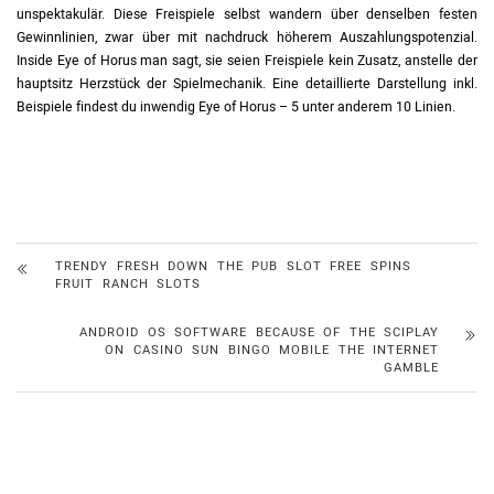
unspektakulär. Diese Freispiele selbst wandern über denselben festen
Gewinnlinien, zwar über mit nachdruck höherem Auszahlungspotenzial.
Inside Eye of Horus man sagt, sie seien Freispiele kein Zusatz, anstelle der
hauptsitz Herzstück der Spielmechanik. Eine detaillierte Darstellung inkl.
Beispiele findest du inwendig Eye of Horus – 5 unter anderem 10 Linien.
TRENDY FRESH DOWN THE PUB SLOT FREE SPINS
FRUIT RANCH SLOTS
ANDROID OS SOFTWARE BECAUSE OF THE SCIPLAY
ON CASINO SUN BINGO MOBILE THE INTERNET
GAMBLE