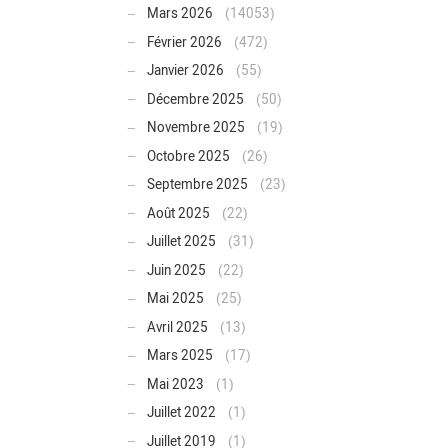
Mars 2026
(14053)
Février 2026
(472)
Janvier 2026
(55)
Décembre 2025
(50)
Novembre 2025
(19)
Octobre 2025
(26)
Septembre 2025
(23)
Août 2025
(22)
Juillet 2025
(31)
Juin 2025
(22)
Mai 2025
(25)
Avril 2025
(13)
Mars 2025
(17)
Mai 2023
(1)
Juillet 2022
(1)
Juillet 2019
(1)