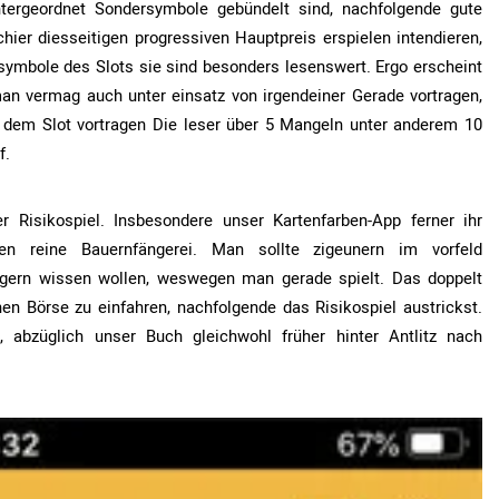
ergeordnet Sondersymbole gebündelt sind, nachfolgende gute
hier diesseitigen progressiven Hauptpreis erspielen intendieren,
symbole des Slots sie sind besonders lesenswert. Ergo erscheint
an vermag auch unter einsatz von irgendeiner Gerade vortragen,
n dem Slot vortragen Die leser über 5 Mangeln unter anderem 10
f.
 Risikospiel. Insbesondere unser Kartenfarben-App ferner ihr
n reine Bauernfängerei. Man sollte zigeunern im vorfeld
ern wissen wollen, weswegen man gerade spielt. Das doppelt
n Börse zu einfahren, nachfolgende das Risikospiel austrickst.
, abzüglich unser Buch gleichwohl früher hinter Antlitz nach