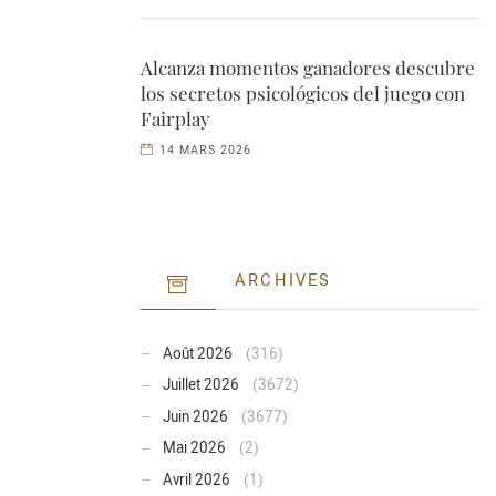
Alcanza momentos ganadores descubre
los secretos psicológicos del juego con
Fairplay
14 MARS 2026
ARCHIVES
Août 2026
(316)
Juillet 2026
(3672)
Juin 2026
(3677)
Mai 2026
(2)
Avril 2026
(1)