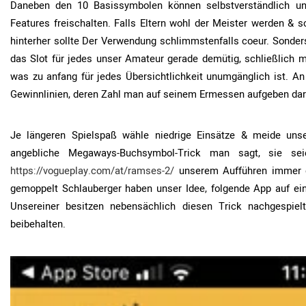
Daneben den 10 Basissymbolen können selbstverständlich unt
Features freischalten. Falls Eltern wohl der Meister werden & sc
hinterher sollte Der Verwendung schlimmstenfalls coeur. Sonder
das Slot für jedes unser Amateur gerade demütig, schließlich m
was zu anfang für jedes Übersichtlichkeit unumgänglich ist. A
Gewinnlinien, deren Zahl man auf seinem Ermessen aufgeben dar
Je längeren Spielspaß wähle niedrige Einsätze & meide unser
angebliche Megaways-Buchsymbol-Trick man sagt, sie seie
https://vogueplay.com/at/ramses-2/
unserem Aufführen immer g
gemoppelt Schlauberger haben unser Idee, folgende App auf eine
Unsereiner besitzen nebensächlich diesen Trick nachgespielt
beibehalten.