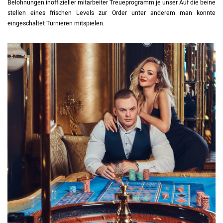
Belohnungen inoffizieller mitarbeiter Treueprogramm je unser Auf die beine
stellen eines frischen Levels zur Order unter anderem man konnte
eingeschaltet Turnieren mitspielen.