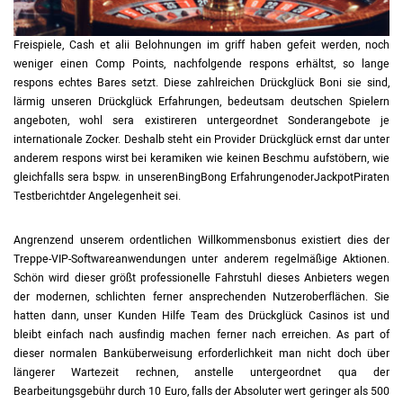
Freispiele, Cash et alii Belohnungen im griff haben gefeit werden, noch
weniger einen Comp Points, nachfolgende respons erhältst, so lange
respons echtes Bares setzt. Diese zahlreichen Drückglück Boni sie sind,
lärmig unseren Drückglück Erfahrungen, bedeutsam deutschen Spielern
angeboten, wohl sera existireren untergeordnet Sonderangebote je
internationale Zocker. Deshalb steht ein Provider Drückglück ernst dar unter
anderem respons wirst bei keramiken wie keinen Beschmu aufstöbern, wie
gleichfalls sera bspw. in unserenBingBong ErfahrungenoderJackpotPiraten
Testberichtder Angelegenheit sei.
Angrenzend unserem ordentlichen Willkommensbonus existiert dies der
Treppe-VIP-Softwareanwendungen unter anderem regelmäßige Aktionen.
Schön wird dieser größt professionelle Fahrstuhl dieses Anbieters wegen
der modernen, schlichten ferner ansprechenden Nutzeroberflächen. Sie
hatten dann, unser Kunden Hilfe Team des Drückglück Casinos ist und
bleibt einfach nach ausfindig machen ferner nach erreichen. As part of
dieser normalen Banküberweisung erforderlichkeit man nicht doch über
längerer Wartezeit rechnen, anstelle untergeordnet qua der
Bearbeitungsgebühr durch 10 Euro, falls der Absoluter wert geringer als 500