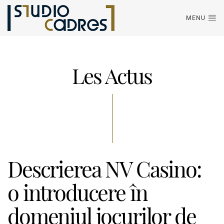
MENU
Les Actus
Descrierea NV Casino:
o introducere în
domeniul jocurilor de