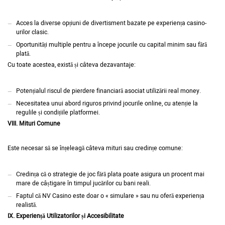
Acces la diverse opțiuni de divertisment bazate pe experiența casino-
urilor clasic.
Oportunități multiple pentru a începe jocurile cu capital minim sau fără
plată.
Cu toate acestea, există și câteva dezavantaje:
Potențialul riscul de pierdere financiară asociat utilizării real money.
Necesitatea unui abord riguros privind jocurile online, cu atenție la
regulile și condițiile platformei.
VIII. Mituri Comune
Este necesar să se înțeleagă câteva mituri sau credințe comune:
Credința că o strategie de joc fără plata poate asigura un procent mai
mare de câștigare în timpul jucărilor cu bani reali.
Faptul că NV Casino este doar o « simulare » sau nu oferă experiența
realistă.
IX. Experiență Utilizatorilor și Accesibilitate