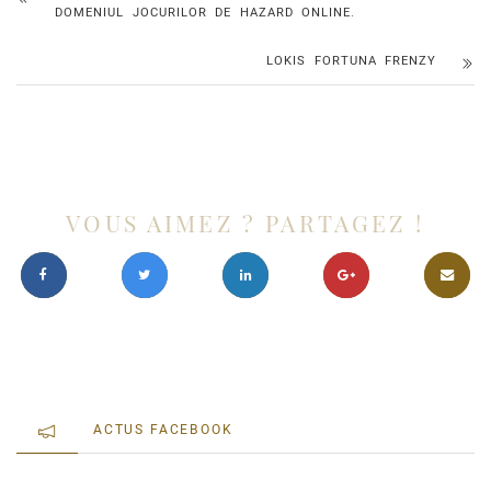
DOMENIUL JOCURILOR DE HAZARD ONLINE.
LOKIS FORTUNA FRENZY
VOUS AIMEZ ? PARTAGEZ !
ACTUS FACEBOOK