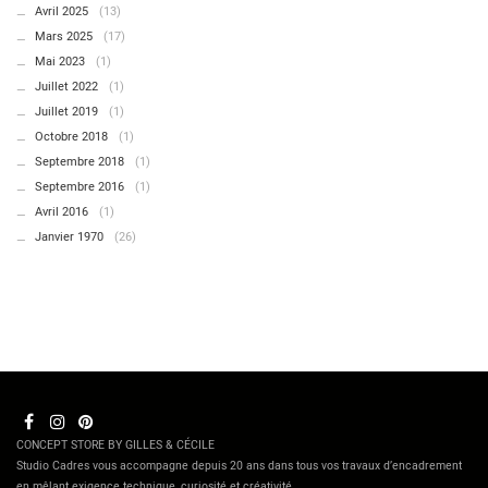
Avril 2025
(13)
Mars 2025
(17)
Mai 2023
(1)
Juillet 2022
(1)
Juillet 2019
(1)
Octobre 2018
(1)
Septembre 2018
(1)
Septembre 2016
(1)
Avril 2016
(1)
Janvier 1970
(26)
CONCEPT STORE BY GILLES & CÉCILE
Studio Cadres vous accompagne depuis 20 ans dans tous vos travaux d’encadrement
en mêlant exigence technique, curiosité et créativité.