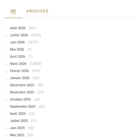
ARCHIVES
Août 2026
(507)
Juillet 2026
(3676)
Juin 2026
(3677)
Mai 2026
(2)
Avril 2026
(1)
Mars 2026
(14053)
Février 2026
(472)
Janvier 2026
(55)
Décembre 2025
(50)
Novembre 2025
(19)
Octobre 2025
(26)
Septembre 2025
(23)
Août 2025
(22)
Juillet 2025
(31)
Juin 2025
(22)
Mai 2025
(25)