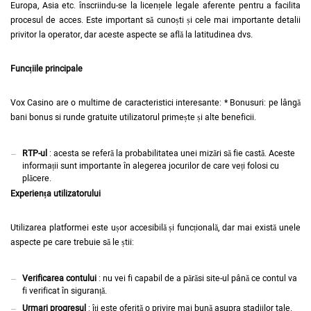
Europa, Asia etc. înscriindu-se la licențele legale aferente pentru a facilita
procesul de acces. Este important să cunoști și cele mai importante detalii
privitor la operator, dar aceste aspecte se află la latitudinea dvs.
Funcțiile principale
Vox Casino are o multime de caracteristici interesante: * Bonusuri: pe lângă
bani bonus si runde gratuite utilizatorul primește și alte beneficii.
RTP-ul
: acesta se referă la probabilitatea unei mizări să fie castă. Aceste
informații sunt importante în alegerea jocurilor de care veți folosi cu
plăcere.
Experiența utilizatorului
Utilizarea platformei este ușor accesibilă și funcțională, dar mai există unele
aspecte pe care trebuie să le știi:
Verificarea contului
: nu vei fi capabil de a părăsi site-ul până ce contul va
fi verificat în siguranță.
Urmari progresul
: îți este oferită o privire mai bună asupra stadiilor tale.