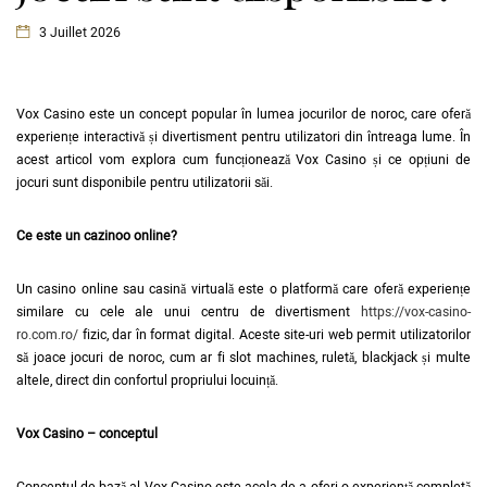
3 Juillet 2026
Vox Casino este un concept popular în lumea jocurilor de noroc, care oferă
experiențe interactivă și divertisment pentru utilizatori din întreaga lume. În
acest articol vom explora cum funcționează Vox Casino și ce opțiuni de
jocuri sunt disponibile pentru utilizatorii săi.
Ce este un cazinoo online?
Un casino online sau casină virtuală este o platformă care oferă experiențe
similare cu cele ale unui centru de divertisment
https://vox-casino-
ro.com.ro/
fizic, dar în format digital. Aceste site-uri web permit utilizatorilor
să joace jocuri de noroc, cum ar fi slot machines, ruletă, blackjack și multe
altele, direct din confortul propriului locuință.
Vox Casino – conceptul