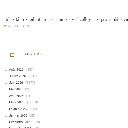
Důležitá_rozhodnutí_o_vzdělání_s_czechcollege_cz_pro_ambiciózn
3 JUILLET 2026
ARCHIVES
Août 2026
(237)
Juillet 2026
(3668)
Juin 2026
(3677)
Mai 2026
(2)
Avril 2026
(1)
Mars 2026
(14053)
Février 2026
(472)
Janvier 2026
(55)
Décembre 2025
(50)