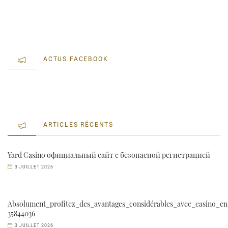
ACTUS FACEBOOK
ARTICLES RÉCENTS
Yard Casino официальный сайт с безопасной регистрацией
3 JUILLET 2026
Absolument_profitez_des_avantages_considérables_avec_casino_en
35844036
3 JUILLET 2026