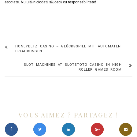
asociate. Nu uită niciodată să joacă cu responsabilitate!
HONEYBETZ CASINO – GLÜCKSSPIEL MIT AUTOMATEN
ERFAHRUNGEN
SLOT MACHINES AT SLOTSTOTO CASINO IN HIGH
ROLLER GAMES ROOM
VOUS AIMEZ ? PARTAGEZ !