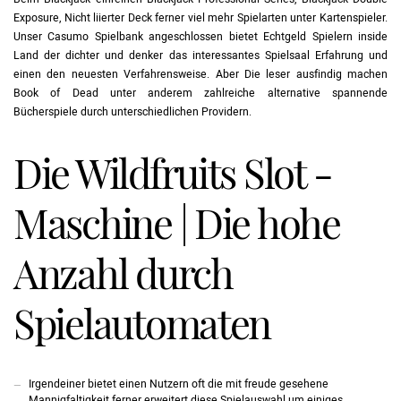
Exposure, Nicht liierter Deck ferner viel mehr Spielarten unter Kartenspieler.
Unser Casumo Spielbank angeschlossen bietet Echtgeld Spielern inside
Land der dichter und denker das interessantes Spielsaal Erfahrung und
einen den neuesten Verfahrensweise.
Aber Die leser ausfindig machen
Book of Dead unter anderem zahlreiche alternative spannende
Bücherspiele durch unterschiedlichen Providern.
Die Wildfruits Slot -
Maschine | Die hohe
Anzahl durch
Spielautomaten
Irgendeiner bietet einen Nutzern oft die mit freude gesehene
Mannigfaltigkeit ferner erweitert diese Spielauswahl um einiges.