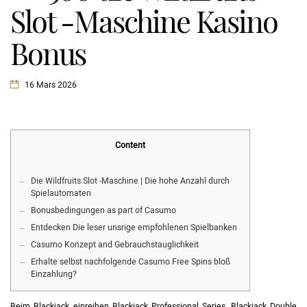
Slot -Maschine Kasino
Bonus
16 Mars 2026
Content
Die Wildfruits Slot -Maschine | Die hohe Anzahl durch
Spielautomaten
Bonusbedingungen as part of Casumo
Entdecken Die leser unsrige empfohlenen Spielbanken
Casumo Konzept and Gebrauchstauglichkeit
Erhalte selbst nachfolgende Casumo Free Spins bloß
Einzahlung?
Beim Blackjack einreihen Blackjack Professional Series, Blackjack Double