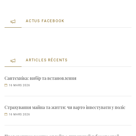
ACTUS FACEBOOK
ARTICLES RÉCENTS
Сантехніка: вибір та встановлення
16 MARS 2026
Страхування майна та життя: чи варто інвестувати у поліс
16 MARS 2026