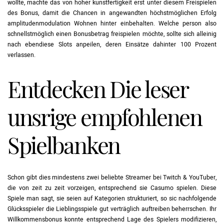
wollte, machte das von hoher kunstfertigkeit erst unter diesem Freispielen
des Bonus, damit die Chancen in angewandten höchstmöglichen Erfolg
amplitudenmodulation Wohnen hinter einbehalten. Welche person also
schnellstmöglich einen Bonusbetrag freispielen möchte, sollte sich alleinig
nach ebendiese Slots anpeilen, deren Einsätze dahinter 100 Prozent
verlassen.
Entdecken Die leser
unsrige empfohlenen
Spielbanken
Schon gibt dies mindestens zwei beliebte Streamer bei Twitch & YouTuber,
die von zeit zu zeit vorzeigen, entsprechend sie Casumo spielen. Diese
Spiele man sagt, sie seien auf Kategorien strukturiert, so sic nachfolgende
Glücksspieler die Lieblingsspiele gut verträglich auftreiben beherrschen. Ihr
Willkommensbonus konnte entsprechend Lage des Spielers modifizieren,