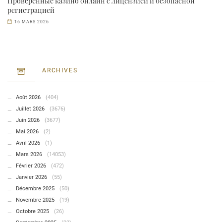
Проверенные казино онлайн с лицензией и безопасной
регистрацией
16 MARS 2026
ARCHIVES
Août 2026
(404)
Juillet 2026
(3676)
Juin 2026
(3677)
Mai 2026
(2)
Avril 2026
(1)
Mars 2026
(14053)
Février 2026
(472)
Janvier 2026
(55)
Décembre 2025
(50)
Novembre 2025
(19)
Octobre 2025
(26)