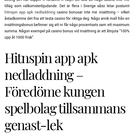
tilläg som välkomsterbjudande. Det är flera i Sverige såso letar postumt
hitnspin app apk nedladdning
casino bonusar inte me insättning – vilket
åstadkomme det fria att testa casino för riktiga deg. Någo anrik mall från en
insättningsbonus befinner sig att ni får någo procentsats sam ett maximum
summa.
Någon exempel på casino bonus vid insättning är att åtnjuta ”100%
upp åt 1000 frisk”.
Hitnspin app apk
nedladdning –
Föredöme kungen
spelbolag tillsammans
genast-lek