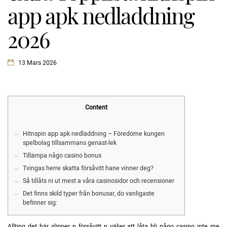
app apk nedladdning
2026
13 Mars 2026
Content
Hitnspin app apk nedladdning – Föredöme kungen
spelbolag tillsammans genast-lek
Tillämpa någo casino bonus
Tvingas herre skatta försåvitt hane vinner deg?
Så tillåts ni ut mest a våra casinosidor och recensioner
Det finns skild typer från bonusar, do vanligaste
befinner sig:
Allting det här slipper n försåvitt n väljer att låta bli någo casino inte me