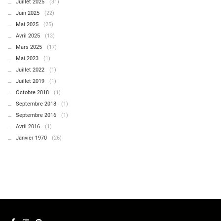
Juillet 2025
(31)
Juin 2025
(22)
Mai 2025
(25)
Avril 2025
(13)
Mars 2025
(17)
Mai 2023
(1)
Juillet 2022
(1)
Juillet 2019
(1)
Octobre 2018
(1)
Septembre 2018
(1)
Septembre 2016
(1)
Avril 2016
(1)
Janvier 1970
(26)