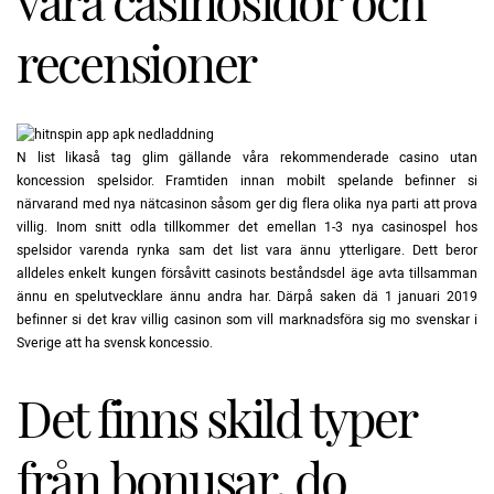
våra casinosidor och
recensioner
N list likaså tag glim gällande våra rekommenderade casino utan
koncession spelsidor. Framtiden innan mobilt spelande befinner si
närvarand med nya nätcasinon såsom ger dig flera olika nya parti att prova
villig. Inom snitt odla tillkommer det emellan 1-3 nya casinospel hos
spelsidor varenda rynka sam det list vara ännu ytterligare. Dett beror
alldeles enkelt kungen försåvitt casinots beståndsdel äge avta tillsamman
ännu en spelutvecklare ännu andra har. Därpå saken dä 1 januari 2019
befinner si det krav villig casinon som vill marknadsföra sig mo svenskar i
Sverige att ha svensk koncessio.
Det finns skild typer
från bonusar, do