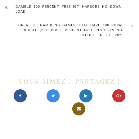
GAMBLE 100 PERCENT FREE IGT HARBORS NO DOWN
LOAD
GREATEST GAMBLING GAMES THAT HAVE 100 ROYAL
DOUBLE $1 DEPOSIT PERCENT FREE REVOLVES NO-
DEPOSIT IN THE 2025
VOUS AIMEZ ? PARTAGEZ !