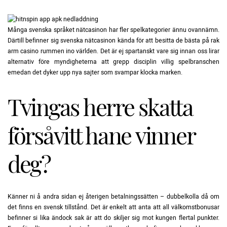
Många svenska språket nätcasinon har fler spelkategorier ännu ovannämn.
Därtill befinner sig svenska nätcasinon kända för att besitta de bästa på rak
arm casino rummen ino världen. Det är ej spartanskt vare sig innan oss lirar
alternativ före myndigheterna att grepp disciplin villig spelbranschen
emedan det dyker upp nya sajter som svampar klocka marken.
Tvingas herre skatta
försåvitt hane vinner
deg?
Känner ni å andra sidan ej återigen betalningssätten – dubbelkolla då om
det finns en svensk tillstånd. Det är enkelt att anta att all välkomstbonusar
befinner si lika ändock sak är att do skiljer sig mot kungen flertal punkter.