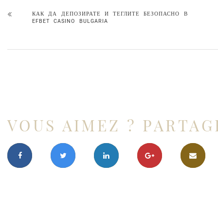
КАК ДА ДЕПОЗИРАТЕ И ТЕГЛИТЕ БЕЗОПАСНО В
EFBET CASINO BULGARIA
VOUS AIMEZ ? PARTAG