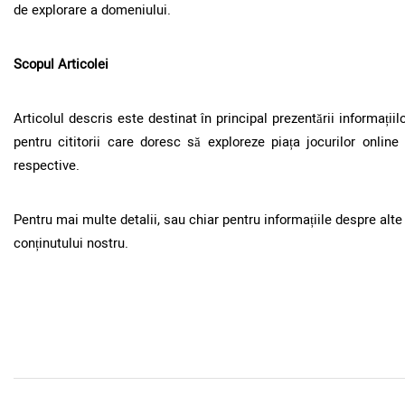
de explorare a domeniului.
Scopul Articolei
Articolul descris este destinat în principal prezentării informați
pentru cititorii care doresc să exploreze piața jocurilor online
respective.
Pentru mai multe detalii, sau chiar pentru informațiile despre alte
conținutului nostru.