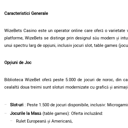
Caracteristici Generale
WizeBets Casino este un operator online care oferă o varietate va
platforme, WizeBets se distinge prin designul său modern și intu
unui spectru larg de opțiuni, inclusiv jocuri slot, table games (jocu
Opțiuni de Joc
Biblioteca WizeBet oferă peste 5.000 de jocuri de noroc, din car
cealaltă doua treimi sunt sloturi modernizate cu grafică și animaț
Slot-uri
: Peste 1.500 de jocuri disponibile, inclusiv: Microgam
Jocurile la Masă
(table games): Oferta incluzând:
Rulet Europeană și Americană,