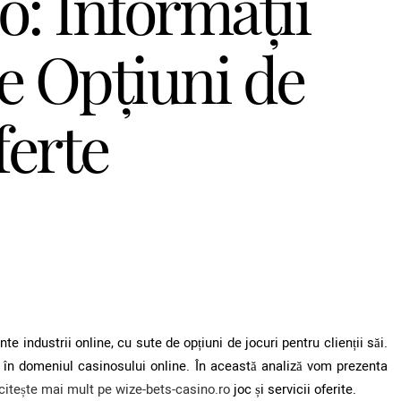
: Informații
e Opțiuni de
ferte
e industrii online, cu sute de opțiuni de jocuri pentru clienții săi.
în domeniul casinosului online. În această analiză vom prezenta
citește mai mult pe wize-bets-casino.ro
joc și servicii oferite.