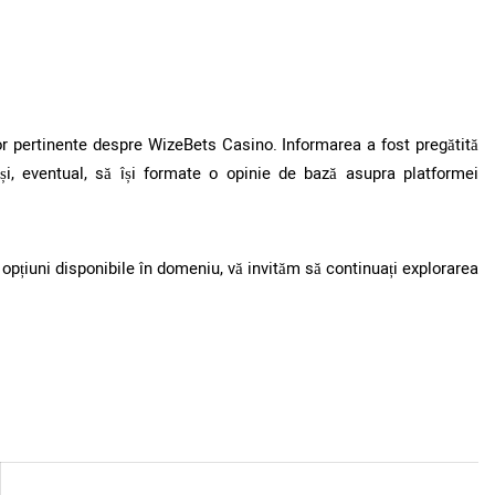
ilor pertinente despre WizeBets Casino. Informarea a fost pregătită
 și, eventual, să își formate o opinie de bază asupra platformei
 opțiuni disponibile în domeniu, vă invităm să continuați explorarea