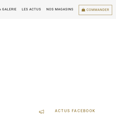
A GALERIE
LES ACTUS
NOS MAGASINS
COMMANDER
ACTUS FACEBOOK