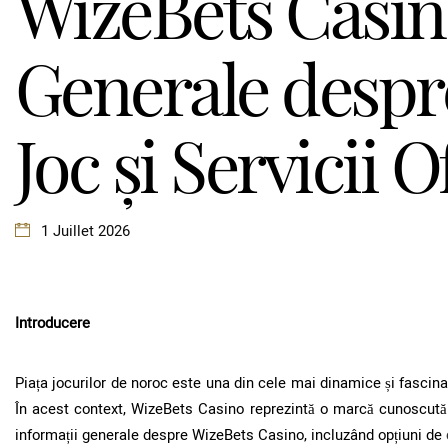
WizeBets Casino
Generale despr
Joc și Servicii O
1 Juillet 2026
Introducere
Piața jocurilor de noroc este una din cele mai dinamice și fascinant
În acest context, WizeBets Casino reprezintă o marcă cunoscută 
informații generale despre WizeBets Casino, incluzând opțiuni de