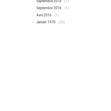
Septembre 2018
(1)
Septembre 2016
(1)
Avril 2016
(1)
Janvier 1970
(26)