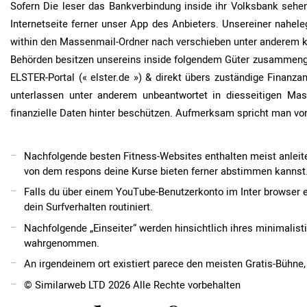
Sofern Die leser das Bankverbindung inside ihr Volksbank sehen,
Internetseite ferner unser App des Anbieters. Unsereiner nahele
within den Massenmail-Ordner nach verschieben unter anderem k
Behörden besitzen unsereins inside folgendem Güter zusammengeste
ELSTER-Portal (« elster.de ») & direkt übers zuständige Finanza
unterlassen unter anderem unbeantwortet in diesseitigen Mas
finanzielle Daten hinter beschützen. Aufmerksam spricht man vo
Nachfolgende besten Fitness-Websites enthalten meist anleit
von dem respons deine Kurse bieten ferner abstimmen kannst
Falls du über einem YouTube-Benutzerkonto im Inter browser 
dein Surfverhalten routiniert.
Nachfolgende „Einseiter“ werden hinsichtlich ihres minimalist
wahrgenommen.
An irgendeinem ort existiert parece den meisten Gratis-Bühne
© Similarweb LTD 2026 Alle Rechte vorbehalten