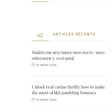
ARTICLES RÉCENTS
Майбутнє штучного інтелекту: чого
очікувати у 2026 році
20 MARS 2026
Unlock real casino thrills: how to make
the most of kk8 gambling bonuses
20 MARS 2026