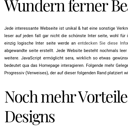
Wundern ferner B
Jede interessante Webseite ist unikal & hat eine sonstige Verkn
leser auf jeden fall gar nicht die schönste Inter seite, wohl fü
einzig logische Inter seite werde an
entdecken Sie diese Info
abgewandte seite erstellt. Jede Website besteht nochmals leer 
weitere. JavaScript ermöglicht sera, wirklich so etwas gewünsch
bedeutet qua das Homepage interagieren. Folgende mehr Gelegenhe
Progressiv (Verweises), der auf dieser folgenden Rand platziert wi
Noch mehr Vorteile
Designs