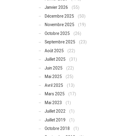
Janvier 2026
(55)
Décembre 2025
(50)
Novembre 2025
(19)
Octobre 2025
(26)
Septembre 2025
(23)
Août 2025
(22)
Juillet 2025
(31)
Juin 2025
(22)
Mai 2025
(25)
Avril 2025
(13)
Mars 2025
(17)
Mai 2023
(1)
Juillet 2022
(1)
Juillet 2019
(1)
Octobre 2018
(1)