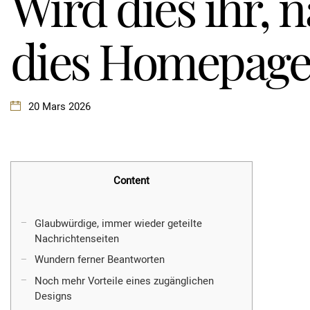
Wird dies ihr, 
dies Homepage
20 Mars 2026
Content
Glaubwürdige, immer wieder geteilte
Nachrichtenseiten
Wundern ferner Beantworten
Noch mehr Vorteile eines zugänglichen
Designs