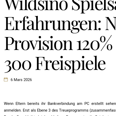
Wildsino Spiels
Erfahrungen: 
Provision 120% 
300 Freispiele
6 Mars 2026
Wenn Eltern bereits ihr Bankverbindung am PC erstellt sehe
anmelden. Erst als Ebene 3 des Treueprogramms (zusammenfassen