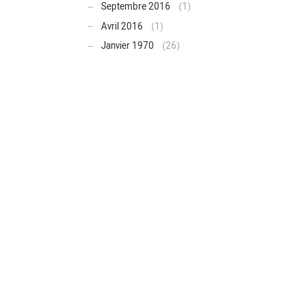
Septembre 2016
(1)
Avril 2016
(1)
Janvier 1970
(26)