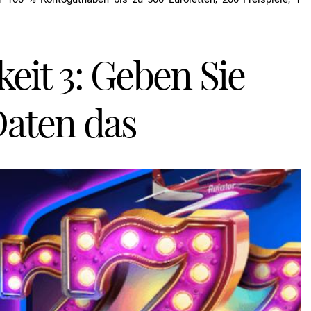
eit 3: Geben Sie
Daten das