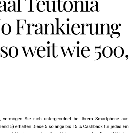
aal Teutonia
No Frankierung
so weit wie 500,
n, vermögen Sie sich untergeordnet bei Ihrem Smartphone aus
d 5) erhalten Diese 5 solange bis 15 % Cashback für jedes Ein