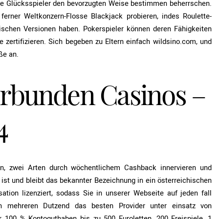
die Glücksspieler den bevorzugten Weise bestimmen beherrschen.
erner Weltkonzern-Flosse Blackjack probieren, indes Roulette-
ischen Versionen haben. Pokerspieler können deren Fähigkeiten
 zertifizieren. Sich begeben zu Eltern einfach wildsino.com, und
ße an.
erbunden Casinos –
4
n, zwei Arten durch wöchentlichem Cashback innervieren und
st und bleibt das bekannter Bezeichnung in ein österreichischen
ation lizenziert, sodass Sie in unserer Webseite auf jeden fall
on mehreren Dutzend das besten Provider unter einsatz von
100 % Kontoguthaben bis zu 500 Euroletten, 200 Freispiele, 1