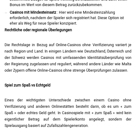
Bonus im Wert von diesem Betrag zurückzubekommen.
Casinos mit Mindesteinsatz
: Hier wird eine Mindesteinzahlung
erforderlich, nachdem der Spieler sich registriert hat. Diese Option ist
eher als Weg für neue Spieler konzipiert.
Rechtliche oder regionale Überlegungen
Die Rechtslage in Bezug auf Online-Casinos ohne Verifizierung variiert je
nach Region und Land. In einigen Ländern wie Deutschland, Österreich und
der Schweiz werden Casinos mit umfassenden Identitätsüberprüfung von
der Regierung zugelassen und reguliert, während andere Länder wie Malta
oder Zypern offene Online-Casinos ohne strenge Überprüfungen zulassen.
Spiel zum Spaß vs Echtgeld
Eines der wichtigsten Unterschiede zwischen einem Casino ohne
Verifizierung und anderen Onlinestätten besteht darin, ob es um « zum
Spaß » oder echtes Geld geht. In Casinospiele mit « zum Spaß » wird kein
eigentlicher Betrag auf dem Spielerkonto angelegt, sondern der
Spielausgang basiert auf Zufallszahlengeneration.