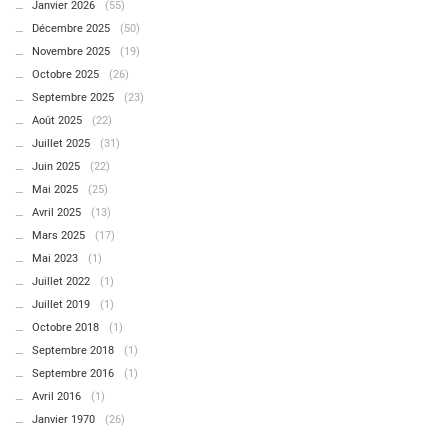
Janvier 2026
(55)
Décembre 2025
(50)
Novembre 2025
(19)
Octobre 2025
(26)
Septembre 2025
(23)
Août 2025
(22)
Juillet 2025
(31)
Juin 2025
(22)
Mai 2025
(25)
Avril 2025
(13)
Mars 2025
(17)
Mai 2023
(1)
Juillet 2022
(1)
Juillet 2019
(1)
Octobre 2018
(1)
Septembre 2018
(1)
Septembre 2016
(1)
Avril 2016
(1)
Janvier 1970
(26)