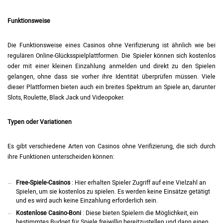
Funktionsweise
Die Funktionsweise eines Casinos ohne Verifizierung ist ähnlich wie bei
regulären Online-Glücksspielplattformen. Die Spieler können sich kostenlos
oder mit einer kleinen Einzahlung anmelden und direkt zu den Spielen
gelangen, ohne dass sie vorher ihre Identität überprüfen müssen. Viele
dieser Plattformen bieten auch ein breites Spektrum an Spiele an, darunter
Slots, Roulette, Black Jack und Videopoker.
Typen oder Variationen
Es gibt verschiedene Arten von Casinos ohne Verifizierung, die sich durch
ihre Funktionen unterscheiden können:
Free-Spiele-Casinos
: Hier erhalten Spieler Zugriff auf eine Vielzahl an
Spielen, um sie kostenlos zu spielen. Es werden keine Einsätze getätigt
und es wird auch keine Einzahlung erforderlich sein.
Kostenlose Casino-Boni
: Diese bieten Spielern die Möglichkeit, ein
bestimmtes Budget für Spiele freiwillig bereitzustellen und dann einen