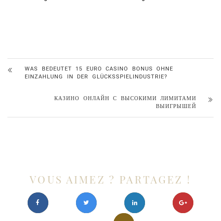
WAS BEDEUTET 15 EURO CASINO BONUS OHNE
EINZAHLUNG IN DER GLÜCKSSPIELINDUSTRIE?
КАЗИНО ОНЛАЙН С ВЫСОКИМИ ЛИМИТАМИ
ВЫИГРЫШЕЙ
VOUS AIMEZ ? PARTAGEZ !