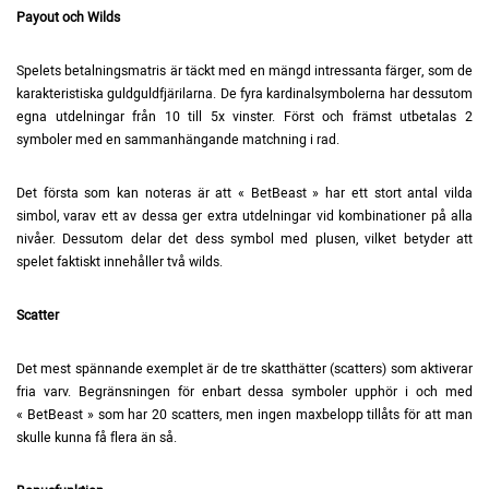
Payout och Wilds
Spelets betalningsmatris är täckt med en mängd intressanta färger, som de
karakteristiska guldguldfjärilarna. De fyra kardinalsymbolerna har dessutom
egna utdelningar från 10 till 5x vinster. Först och främst utbetalas 2
symboler med en sammanhängande matchning i rad.
Det första som kan noteras är att « BetBeast » har ett stort antal vilda
simbol, varav ett av dessa ger extra utdelningar vid kombinationer på alla
nivåer. Dessutom delar det dess symbol med plusen, vilket betyder att
spelet faktiskt innehåller två wilds.
Scatter
Det mest spännande exemplet är de tre skatthätter (scatters) som aktiverar
fria varv. Begränsningen för enbart dessa symboler upphör i och med
« BetBeast » som har 20 scatters, men ingen maxbelopp tillåts för att man
skulle kunna få flera än så.