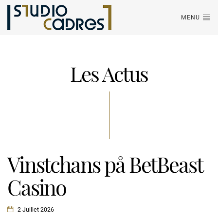
MENU
Les Actus
Vinstchans på BetBeast
Casino
2 Juillet 2026