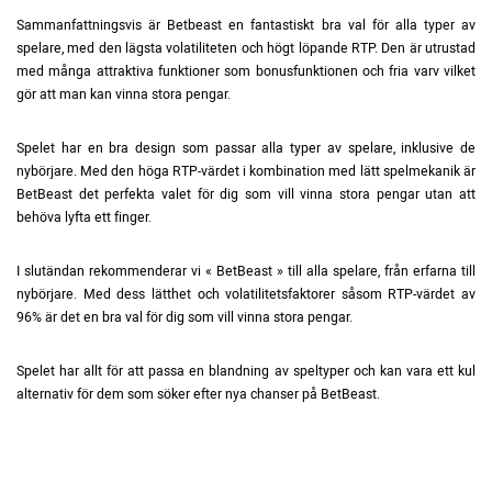
Sammanfattningsvis är Betbeast en fantastiskt bra val för alla typer av
spelare, med den lägsta volatiliteten och högt löpande RTP. Den är utrustad
med många attraktiva funktioner som bonusfunktionen och fria varv vilket
gör att man kan vinna stora pengar.
Spelet har en bra design som passar alla typer av spelare, inklusive de
nybörjare. Med den höga RTP-värdet i kombination med lätt spelmekanik är
BetBeast det perfekta valet för dig som vill vinna stora pengar utan att
behöva lyfta ett finger.
I slutändan rekommenderar vi « BetBeast » till alla spelare, från erfarna till
nybörjare. Med dess lätthet och volatilitetsfaktorer såsom RTP-värdet av
96% är det en bra val för dig som vill vinna stora pengar.
Spelet har allt för att passa en blandning av speltyper och kan vara ett kul
alternativ för dem som söker efter nya chanser på BetBeast.