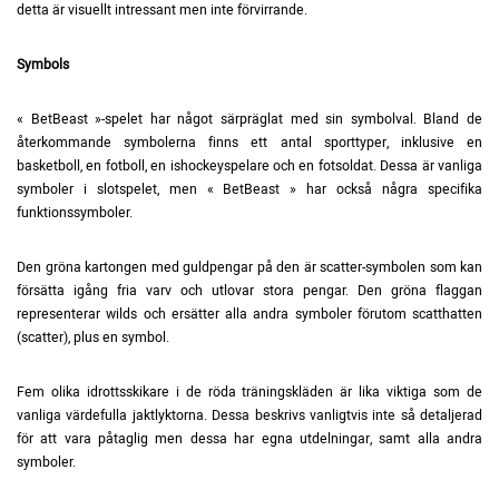
detta är visuellt intressant men inte förvirrande.
Symbols
« BetBeast »-spelet har något särpräglat med sin symbolval. Bland de
återkommande symbolerna finns ett antal sporttyper, inklusive en
basketboll, en fotboll, en ishockeyspelare och en fotsoldat. Dessa är vanliga
symboler i slotspelet, men « BetBeast » har också några specifika
funktionssymboler.
Den gröna kartongen med guldpengar på den är scatter-symbolen som kan
försätta igång fria varv och utlovar stora pengar. Den gröna flaggan
representerar wilds och ersätter alla andra symboler förutom scatthatten
(scatter), plus en symbol.
Fem olika idrottsskikare i de röda träningskläden är lika viktiga som de
vanliga värdefulla jaktlyktorna. Dessa beskrivs vanligtvis inte så detaljerad
för att vara påtaglig men dessa har egna utdelningar, samt alla andra
symboler.