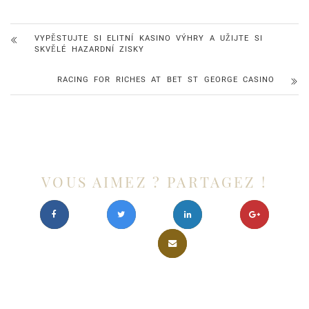
VYPĚSTUJTE SI ELITNÍ KASINO VÝHRY A UŽIJTE SI
SKVĚLÉ HAZARDNÍ ZISKY
RACING FOR RICHES AT BET ST GEORGE CASINO
VOUS AIMEZ ? PARTAGEZ !