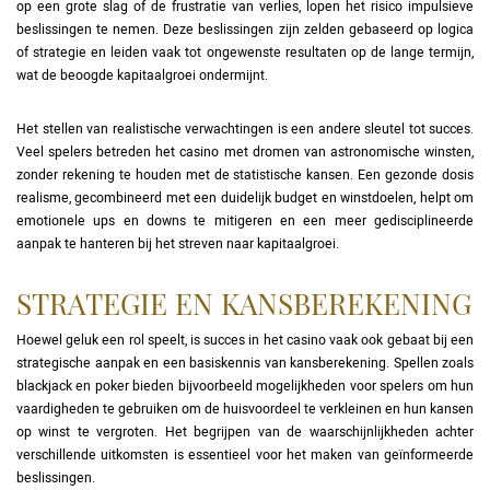
op een grote slag of de frustratie van verlies, lopen het risico impulsieve
beslissingen te nemen. Deze beslissingen zijn zelden gebaseerd op logica
of strategie en leiden vaak tot ongewenste resultaten op de lange termijn,
wat de beoogde kapitaalgroei ondermijnt.
Het stellen van realistische verwachtingen is een andere sleutel tot succes.
Veel spelers betreden het casino met dromen van astronomische winsten,
zonder rekening te houden met de statistische kansen. Een gezonde dosis
realisme, gecombineerd met een duidelijk budget en winstdoelen, helpt om
emotionele ups en downs te mitigeren en een meer gedisciplineerde
aanpak te hanteren bij het streven naar kapitaalgroei.
STRATEGIE EN KANSBEREKENING
Hoewel geluk een rol speelt, is succes in het casino vaak ook gebaat bij een
strategische aanpak en een basiskennis van kansberekening. Spellen zoals
blackjack en poker bieden bijvoorbeeld mogelijkheden voor spelers om hun
vaardigheden te gebruiken om de huisvoordeel te verkleinen en hun kansen
op winst te vergroten. Het begrijpen van de waarschijnlijkheden achter
verschillende uitkomsten is essentieel voor het maken van geïnformeerde
beslissingen.