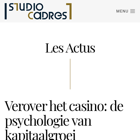
MENU
Les Actus
Verover het casino: de
psychologie van
kapitaalgroei