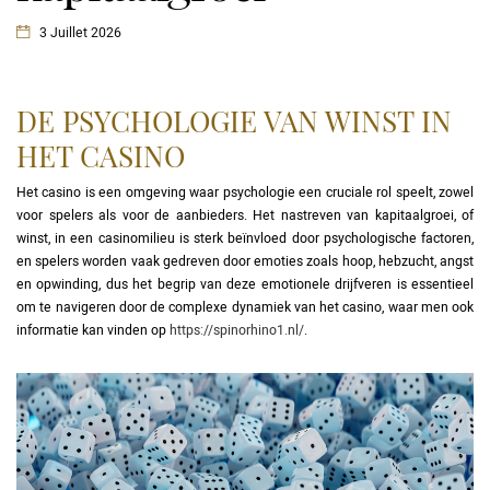
3 Juillet 2026
DE PSYCHOLOGIE VAN WINST IN
HET CASINO
Het casino is een omgeving waar psychologie een cruciale rol speelt, zowel
voor spelers als voor de aanbieders. Het nastreven van kapitaalgroei, of
winst, in een casinomilieu is sterk beïnvloed door psychologische factoren,
en spelers worden vaak gedreven door emoties zoals hoop, hebzucht, angst
en opwinding, dus het begrip van deze emotionele drijfveren is essentieel
om te navigeren door de complexe dynamiek van het casino, waar men ook
informatie kan vinden op
https://spinorhino1.nl/
.