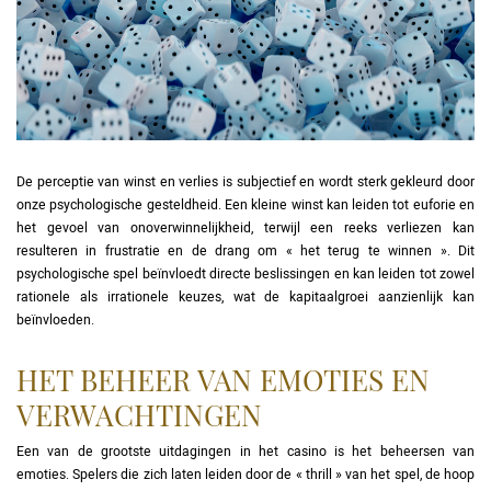
De perceptie van winst en verlies is subjectief en wordt sterk gekleurd door
onze psychologische gesteldheid. Een kleine winst kan leiden tot euforie en
het gevoel van onoverwinnelijkheid, terwijl een reeks verliezen kan
resulteren in frustratie en de drang om « het terug te winnen ». Dit
psychologische spel beïnvloedt directe beslissingen en kan leiden tot zowel
rationele als irrationele keuzes, wat de kapitaalgroei aanzienlijk kan
beïnvloeden.
HET BEHEER VAN EMOTIES EN
VERWACHTINGEN
Een van de grootste uitdagingen in het casino is het beheersen van
emoties. Spelers die zich laten leiden door de « thrill » van het spel, de hoop