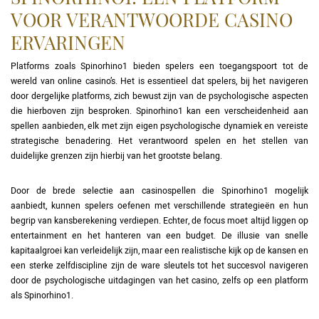
VOOR VERANTWOORDE CASINO
ERVARINGEN
Platforms zoals Spinorhino1 bieden spelers een toegangspoort tot de
wereld van online casino’s. Het is essentieel dat spelers, bij het navigeren
door dergelijke platforms, zich bewust zijn van de psychologische aspecten
die hierboven zijn besproken. Spinorhino1 kan een verscheidenheid aan
spellen aanbieden, elk met zijn eigen psychologische dynamiek en vereiste
strategische benadering. Het verantwoord spelen en het stellen van
duidelijke grenzen zijn hierbij van het grootste belang.
Door de brede selectie aan casinospellen die Spinorhino1 mogelijk
aanbiedt, kunnen spelers oefenen met verschillende strategieën en hun
begrip van kansberekening verdiepen. Echter, de focus moet altijd liggen op
entertainment en het hanteren van een budget. De illusie van snelle
kapitaalgroei kan verleidelijk zijn, maar een realistische kijk op de kansen en
een sterke zelfdiscipline zijn de ware sleutels tot het succesvol navigeren
door de psychologische uitdagingen van het casino, zelfs op een platform
als Spinorhino1.