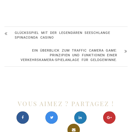
GLÜCKSSPIEL MIT DER LEGENDÄREN SEESCHLANGE
SPINACONDA CASINO
EIN ÜBERBLICK ZUM TRAFFIC CAMERA GAME:
PRINZIPIEN UND FUNKTIONEN EINER
VERKEHRSKAMERA-SPIELANLAGE FÜR GELDGEWINNE.
VOUS AIMEZ ? PARTAGEZ !