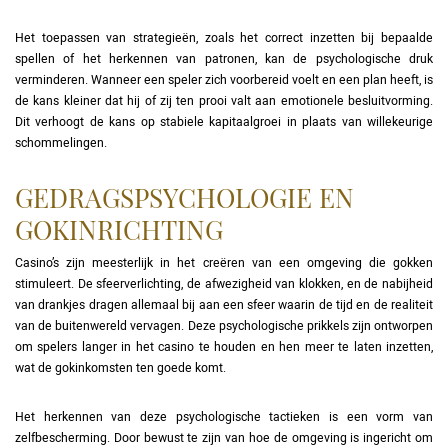
Het toepassen van strategieën, zoals het correct inzetten bij bepaalde
spellen of het herkennen van patronen, kan de psychologische druk
verminderen. Wanneer een speler zich voorbereid voelt en een plan heeft, is
de kans kleiner dat hij of zij ten prooi valt aan emotionele besluitvorming.
Dit verhoogt de kans op stabiele kapitaalgroei in plaats van willekeurige
schommelingen.
GEDRAGSPSYCHOLOGIE EN
GOKINRICHTING
Casino’s zijn meesterlijk in het creëren van een omgeving die gokken
stimuleert. De sfeerverlichting, de afwezigheid van klokken, en de nabijheid
van drankjes dragen allemaal bij aan een sfeer waarin de tijd en de realiteit
van de buitenwereld vervagen. Deze psychologische prikkels zijn ontworpen
om spelers langer in het casino te houden en hen meer te laten inzetten,
wat de gokinkomsten ten goede komt.
Het herkennen van deze psychologische tactieken is een vorm van
zelfbescherming. Door bewust te zijn van hoe de omgeving is ingericht om