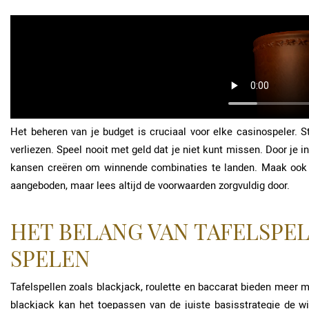
Het beheren van je budget is cruciaal voor elke casinospeler. St
verliezen. Speel nooit met geld dat je niet kunt missen. Door je 
kansen creëren om winnende combinaties te landen. Maak ook 
aangeboden, maar lees altijd de voorwaarden zorgvuldig door.
HET BELANG VAN TAFELSPE
SPELEN
Tafelspellen zoals blackjack, roulette en baccarat bieden meer m
blackjack kan het toepassen van de juiste basisstrategie de wi