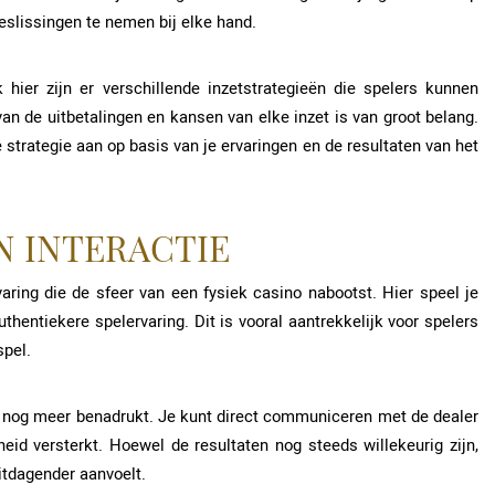
slissingen te nemen bij elke hand.
hier zijn er verschillende inzetstrategieën die spelers kunnen
an de uitbetalingen en kansen van elke inzet is van groot belang.
 strategie aan op basis van je ervaringen en de resultaten van het
N INTERACTIE
aring die de sfeer van een fysiek casino nabootst. Hier speel je
thentiekere spelervaring. Dit is vooral aantrekkelijk voor spelers
spel.
en nog meer benadrukt. Je kunt direct communiceren met de dealer
d versterkt. Hoewel de resultaten nog steeds willekeurig zijn,
itdagender aanvoelt.