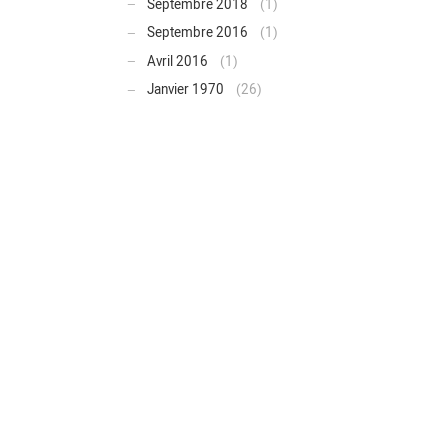
Septembre 2018
(1)
Septembre 2016
(1)
Avril 2016
(1)
Janvier 1970
(26)