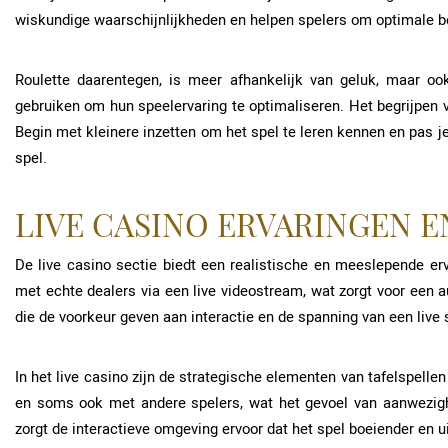
wiskundige waarschijnlijkheden en helpen spelers om optimale be
Roulette daarentegen, is meer afhankelijk van geluk, maar ook 
gebruiken om hun speelervaring te optimaliseren. Het begrijpen v
Begin met kleinere inzetten om het spel te leren kennen en pas je
spel.
LIVE CASINO ERVARINGEN E
De live casino sectie biedt een realistische en meeslepende erv
met echte dealers via een live videostream, wat zorgt voor een au
die de voorkeur geven aan interactie en de spanning van een live 
In het live casino zijn de strategische elementen van tafelspell
en soms ook met andere spelers, wat het gevoel van aanwezighei
zorgt de interactieve omgeving ervoor dat het spel boeiender en u