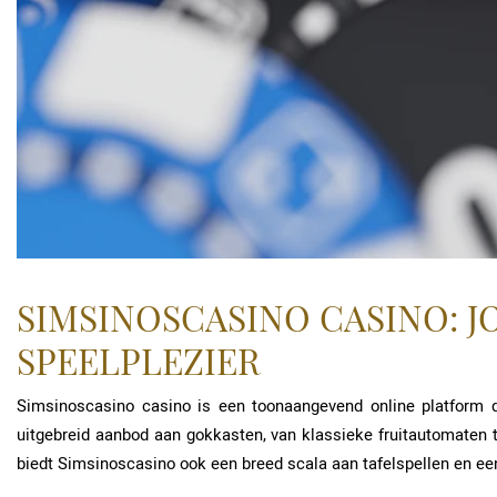
SIMSINOSCASINO CASINO: 
SPEELPLEZIER
Simsinoscasino casino is een toonaangevend online platform d
uitgebreid aanbod aan gokkasten, van klassieke fruitautomaten to
biedt Simsinoscasino ook een breed scala aan tafelspellen en ee