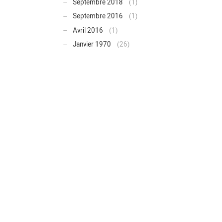
Septembre 2018
(1)
Septembre 2016
(1)
Avril 2016
(1)
Janvier 1970
(26)