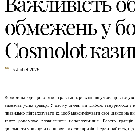
Важливість о
обмежень у б
Cosmolot кази
5 Juillet 2026
Коли мова йде про онлайн‑гравітації, розуміння умов, що стосуют
визначає успіх гравця. У цьому огляді ми глибоко зануримося у
правильно підраховувати їх, щоб максимізувати свої шанси на ви
текст допоможе розвиягнити непорозуміння. Багато гравці
допомогти уникнути непприятних сюрпризів. Переконайтесь, що в