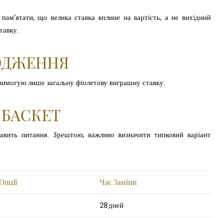
ам’ятати, що велика ставка вплине на вартість, а не вихідний
тавку.
ОДЖЕННЯ
 вимогую лише загальну фіолетову виграшну ставку.
 БАСКЕТ
вить питання. Зрештою, важливо визначити типковий варіант
Опції
Час Заміни
28 дней