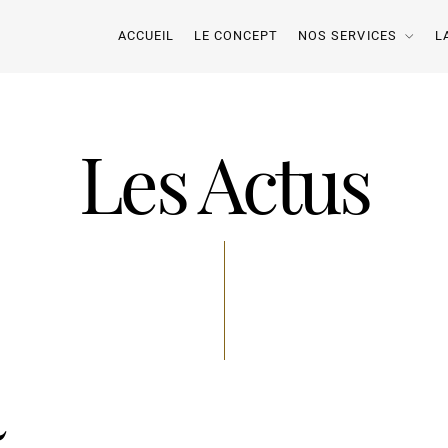
ACCUEIL
LE CONCEPT
NOS SERVICES
L
Les Actus