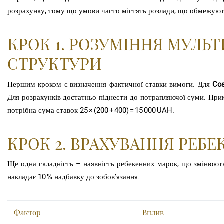
розрахунку, тому що умови часто містять розлади, що обмежують
КРОК 1. РОЗУМІННЯ МУЛЬ
СТРУКТУРИ
Першим кроком є визначення фактичної ставки вимоги. Для
Cos
Для розрахунків достатньо піднести до потрапляючої суми. Прик
потрібна сума ставок 25 × (200 + 400) = 15 000 UAH.
КРОК 2. ВРАХУВАННЯ РЕБ
Ще одна складність – наявність ребекенних марок, що змінюють
накладає 10 % надбавку до зобов’язання.
Фактор
Вплив