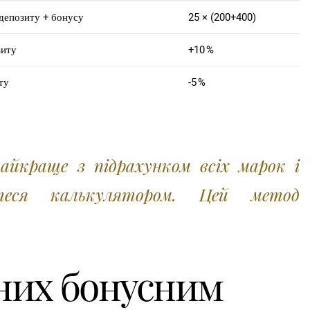
 депозиту + бонусу
25 × (200+400)
зиту
+10 %
ту
-5 %
айкраще з підрахунком всіх марок і
йтеся калькулятором. Цей метод
зних бонусним