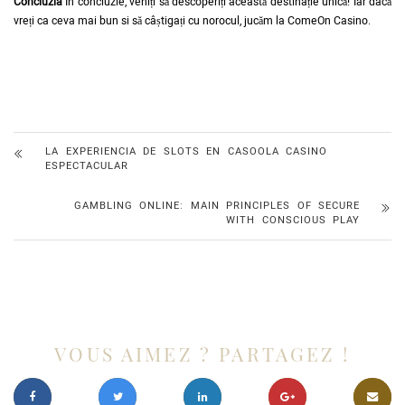
Concluzia
În concluzie, veniți să descoperiți această destinație unică! Iar dacă
vreți ca ceva mai bun si să câștigați cu norocul, jucăm la ComeOn Casino.
LA EXPERIENCIA DE SLOTS EN CASOOLA CASINO
ESPECTACULAR
GAMBLING ONLINE: MAIN PRINCIPLES OF SECURE
WITH CONSCIOUS PLAY
VOUS AIMEZ ? PARTAGEZ !