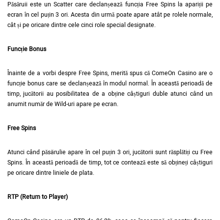
Păsăruii este un Scatter care declanșează funcția Free Spins la apariții pe
ecran în cel puțin 3 ori. Acesta din urmă poate apare atât pe rolele normale,
cât și pe oricare dintre cele cinci role special designate.
Funcție Bonus
Înainte de a vorbi despre Free Spins, merită spus că ComeOn Casino are o
funcție bonus care se declanșează în modul normal. În această perioadă de
timp, jucătorii au posibilitatea de a obține câștiguri duble atunci când un
anumit număr de Wild-uri apare pe ecran.
Free Spins
Atunci când păsärulie apare în cel puțin 3 ori, jucătorii sunt răsplătiți cu Free
Spins. În această perioadă de timp, tot ce contează este să obțineți câștiguri
pe oricare dintre liniele de plata.
RTP (Return to Player)