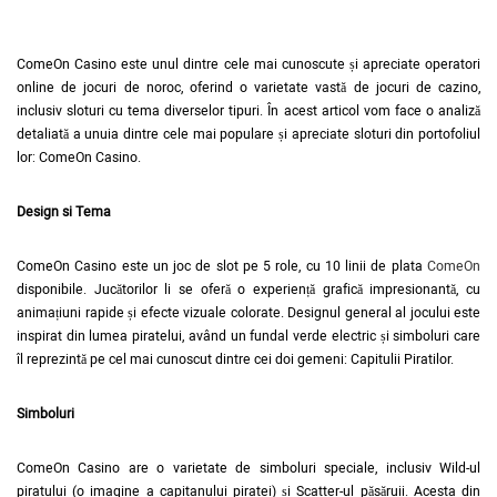
ComeOn Casino este unul dintre cele mai cunoscute și apreciate operatori
online de jocuri de noroc, oferind o varietate vastă de jocuri de cazino,
inclusiv sloturi cu tema diverselor tipuri. În acest articol vom face o analiză
detaliată a unuia dintre cele mai populare și apreciate sloturi din portofoliul
lor: ComeOn Casino.
Design si Tema
ComeOn Casino este un joc de slot pe 5 role, cu 10 linii de plata
ComeOn
disponibile. Jucătorilor li se oferă o experiență grafică impresionantă, cu
animațiuni rapide și efecte vizuale colorate. Designul general al jocului este
inspirat din lumea piratelui, având un fundal verde electric și simboluri care
îl reprezintă pe cel mai cunoscut dintre cei doi gemeni: Capitulii Piratilor.
Simboluri
ComeOn Casino are o varietate de simboluri speciale, inclusiv Wild-ul
piratului (o imagine a capitanului piratei) și Scatter-ul păsăruii. Acesta din