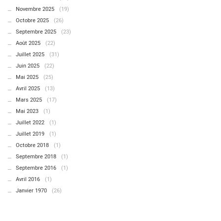
Novembre 2025
(19)
Octobre 2025
(26)
Septembre 2025
(23)
Août 2025
(22)
Juillet 2025
(31)
Juin 2025
(22)
Mai 2025
(25)
Avril 2025
(13)
Mars 2025
(17)
Mai 2023
(1)
Juillet 2022
(1)
Juillet 2019
(1)
Octobre 2018
(1)
Septembre 2018
(1)
Septembre 2016
(1)
Avril 2016
(1)
Janvier 1970
(26)