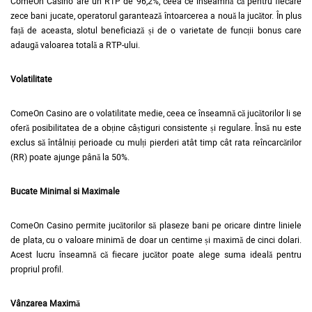
ComeOn Casino are un RTP de 96,2%, ceea ce înseamnă că pentru fiecare
zece bani jucate, operatorul garantează întoarcerea a nouă la jucător. În plus
față de aceasta, slotul beneficiază și de o varietate de funcții bonus care
adaugă valoarea totală a RTP-ului.
Volatilitate
ComeOn Casino are o volatilitate medie, ceea ce înseamnă că jucătorilor li se
oferă posibilitatea de a obține câștiguri consistente și regulare. Însă nu este
exclus să întâlniți perioade cu mulți pierderi atât timp cât rata reîncarcărilor
(RR) poate ajunge până la 50%.
Bucate Minimal si Maximale
ComeOn Casino permite jucătorilor să plaseze bani pe oricare dintre liniele
de plata, cu o valoare minimă de doar un centime și maximă de cinci dolari.
Acest lucru înseamnă că fiecare jucător poate alege suma ideală pentru
propriul profil.
Vânzarea Maximă