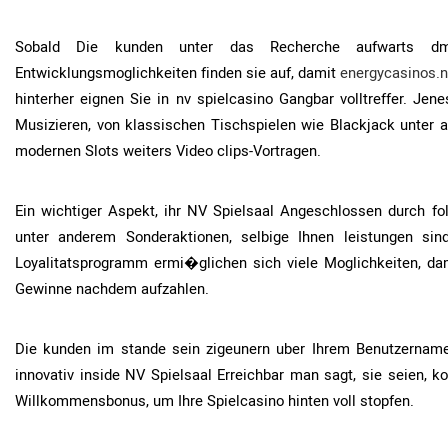
Sobald Die kunden unter das Recherche aufwarts dm E
Entwicklungsmoglichkeiten finden sie auf, damit
energycasinos.
hinterher eignen Sie in nv spielcasino Gangbar volltreffer. Jen
Musizieren, von klassischen Tischspielen wie Blackjack unter
modernen Slots weiters Video clips-Vortragen.
Ein wichtiger Aspekt, ihr NV Spielsaal Angeschlossen durch f
unter anderem Sonderaktionen, selbige Ihnen leistungen sin
Loyalitatsprogramm ermi�glichen sich viele Moglichkeiten, da
Gewinne nachdem aufzahlen.
Die kunden im stande sein zigeunern uber Ihrem Benutzername
innovativ inside NV Spielsaal Erreichbar man sagt, sie seien, k
Willkommensbonus, um Ihre Spielcasino hinten voll stopfen.