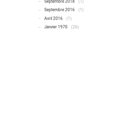
Septembre 2018
(1)
Septembre 2016
(1)
Avril 2016
(1)
Janvier 1970
(26)