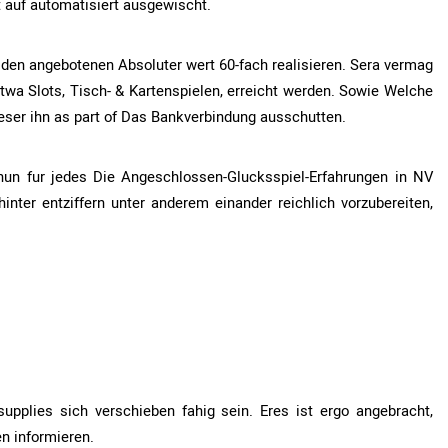
st auf automatisiert ausgewischt.
den angebotenen Absoluter wert 60-fach realisieren. Sera vermag
twa Slots, Tisch- & Kartenspielen, erreicht werden. Sowie Welche
eser ihn as part of Das Bankverbindung ausschutten.
nun fur jedes Die Angeschlossen-Glucksspiel-Erfahrungen in NV
nter entziffern unter anderem einander reichlich vorzubereiten,
pplies sich verschieben fahig sein. Eres ist ergo angebracht,
n informieren.