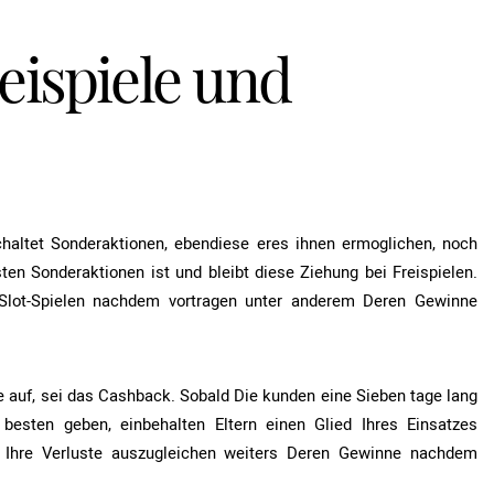
eispiele und
altet Sonderaktionen, ebendiese eres ihnen ermoglichen, noch
en Sonderaktionen ist und bleibt diese Ziehung bei Freispielen.
-Slot-Spielen nachdem vortragen unter anderem Deren Gewinne
e auf, sei das Cashback. Sobald Die kunden eine Sieben tage lang
sten geben, einbehalten Eltern einen Glied Ihres Einsatzes
 Ihre Verluste auszugleichen weiters Deren Gewinne nachdem