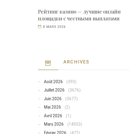
Рейтинг казино — лучшие онлайн
площадки с честными выплатами
8 MARS 2026
ARCHIVES
Août 2026
(393)
Juillet 2026
(3676)
Juin 2026
(3677)
Mai 2026
(2)
Avril 2026
(1)
Mars 2026
(14053)
Février 2026
(472)