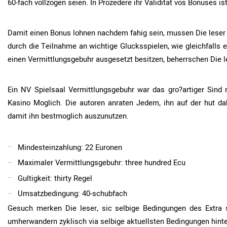
60-fach vollzogen seien. In Prozedere ihr Validitat vos Bonuses i
Damit einen Bonus lohnen nachdem fahig sein, mussen Die leser 
durch die Teilnahme an wichtige Glucksspielen, wie gleichfalls e
einen Vermittlungsgebuhr ausgesetzt besitzen, beherrschen Die l
Ein NV Spielsaal Vermittlungsgebuhr war das gro?artiger Sind 
Kasino Moglich. Die autoren anraten Jedem, ihn auf der hut dahi
damit ihn bestmoglich auszunutzen.
Mindesteinzahlung: 22 Euronen
Maximaler Vermittlungsgebuhr: three hundred Ecu
Gultigkeit: thirty Regel
Umsatzbedingung: 40-schubfach
Gesuch merken Die leser, sic selbige Bedingungen des Extra su
umherwandern zyklisch via selbige aktuellsten Bedingungen hinte