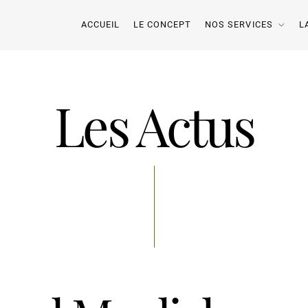
ACCUEIL
LE CONCEPT
NOS SERVICES
L
Les Actus