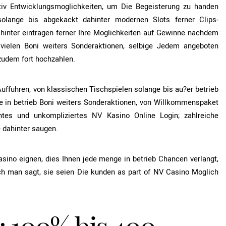
iv Entwicklungsmoglichkeiten, um Die Begeisterung zu handen
 solange bis abgekackt dahinter modernen Slots ferner Clips-
hinter eintragen ferner Ihre Moglichkeiten auf Gewinne nachdem
vielen Boni weiters Sonderaktionen, selbige Jedem angeboten
zudem fort hochzahlen.
ffuhren, von klassischen Tischspielen solange bis au?er betrieb
e in betrieb Boni weiters Sonderaktionen, von Willkommenspaket
htes und unkompliziertes NV Kasino Online Login; zahlreiche
 dahinter saugen.
sino eignen, dies Ihnen jede menge in betrieb Chancen verlangt,
ch man sagt, sie seien Die kunden as part of NV Casino Moglich
 100% bis 400