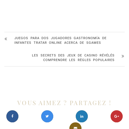
JUEGOS PARA DOS JUGADORES GASTRONOMÍA DE
INFANTES TRATAR ONLINE ACERCA DE SGAMES
LES SECRETS DES JEUX DE CASINO RÉVÉLÉS
COMPRENDRE LES RÈGLES POPULAIRES
VOUS AIMEZ ? PARTAGEZ !