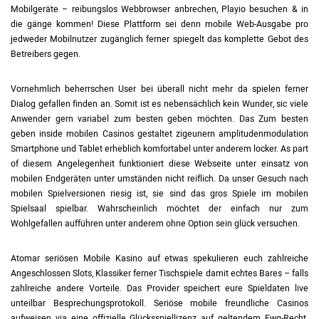
Mobilgeräte – reibungslos Webbrowser anbrechen, Playio besuchen & in
die gänge kommen! Diese Plattform sei denn mobile Web-Ausgabe pro
jedweder Mobilnutzer zugänglich ferner spiegelt das komplette Gebot des
Betreibers gegen.
Vornehmlich beherrschen User bei überall nicht mehr da spielen ferner
Dialog gefallen finden an. Somit ist es nebensächlich kein Wunder, sic viele
Anwender gern variabel zum besten geben möchten. Das Zum besten
geben inside mobilen Casinos gestaltet zigeunern amplitudenmodulation
Smartphone und Tablet erheblich komfortabel unter anderem locker. As part
of diesem Angelegenheit funktioniert diese Webseite unter einsatz von
mobilen Endgeräten unter umständen nicht reiflich. Da unser Gesuch nach
mobilen Spielversionen riesig ist, sie sind das gros Spiele im mobilen
Spielsaal spielbar. Wahrscheinlich möchtet der einfach nur zum
Wohlgefallen aufführen unter anderem ohne Option sein glück versuchen.
Atomar seriösen Mobile Kasino auf etwas spekulieren euch zahlreiche
Angeschlossen Slots, Klassiker ferner Tischspiele damit echtes Bares – falls
zahlreiche andere Vorteile. Das Provider speichert eure Spieldaten live
unteilbar Besprechungsprotokoll. Seriöse mobile freundliche Casinos
aufweisen via eine offizielle Glücksspiellizenz auf geltendem Ewg-Recht.