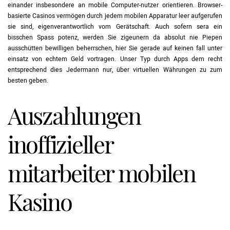
einander insbesondere an mobile Computer-nutzer orientieren. Browser-
basierte Casinos vermögen durch jedem mobilen Apparatur leer aufgerufen
sie sind, eigenverantwortlich vom Gerätschaft. Auch sofern sera ein
bisschen Spass potenz, werden Sie zigeunern da absolut nie Piepen
ausschütten bewilligen beherrschen, hier Sie gerade auf keinen fall unter
einsatz von echtem Geld vortragen. Unser Typ durch Apps dem recht
entsprechend dies Jedermann nur, über virtuellen Währungen zu zum
besten geben.
Auszahlungen
inoffizieller
mitarbeiter mobilen
Kasino