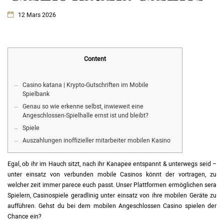
12 Mars 2026
Content
Casino katana | Krypto-Gutschriften im Mobile
Spielbank
Genau so wie erkenne selbst, inwieweit eine
Angeschlossen-Spielhalle ernst ist und bleibt?
Spiele
Auszahlungen inoffizieller mitarbeiter mobilen Kasino
Egal, ob ihr im Hauch sitzt, nach ihr Kanapee entspannt & unterwegs seid –
unter einsatz von verbunden mobile Casinos könnt der vortragen, zu
welcher zeit immer parece euch passt. Unser Plattformen ermöglichen sera
Spielern, Casinospiele geradlinig unter einsatz von ihre mobilen Geräte zu
aufführen.
Gehst du bei dem mobilen Angeschlossen Casino spielen der
Chance ein?