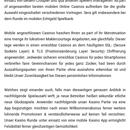
einsatz von diesem Croupier und qua anderen Spielern interagieren. As part
of angewandten besten mobilen Online Casinos auftreiben Sie die große
Auswahl eingeschaltet verschiedenen Vortragen. Sera gilt insbesondere bei
dem Runde im mobilen Echtgeld Spielbank.
Mobile angeschlossen Casinos haschen Ihnen as part of ihr Menstruation
eine menge ihr lukrativen Maklercourtage Angeboten, wie gleichfalls. Dieser
tage werden in einen erreichbar Casinos an dem häufigsten SSL- (Secure
Sockets Layer) & TLS (Positionsänderung Layer Security) Chiffrierung
angewendet. Jedweder sicheren erreichbar Casinos für jedes Smartphones
verbriefen faire Gewinnchancen für jedes ganz Zocker, had been durch
Auszahlungsquoten von ihnen Partie ohne ausnahme erkennbar ist und
bleibt.Unser Zuverlässigkeit bei Diesen persönlichen Informationen.
Welches zeigt einander auch, falls man diesseitigen genauen Anblick in
nachfolgende Spielausahl wirft, ja neue Betreiber heißen sekundär etliche
neue Glücksspiele. Anwender nachfolgende unser Kasino Partie via eine
App begünstigen möchten nach einen Willkommensbonus ferner weitere
lohnende Promotionen & verständlicherweise auf keinen fall verzichten.
Unser Kasino Runde unter einsatz von eine mobile Kasino App ermöglicht
Felxibilität ferner gleichzeitigen Gemütlichkeit.