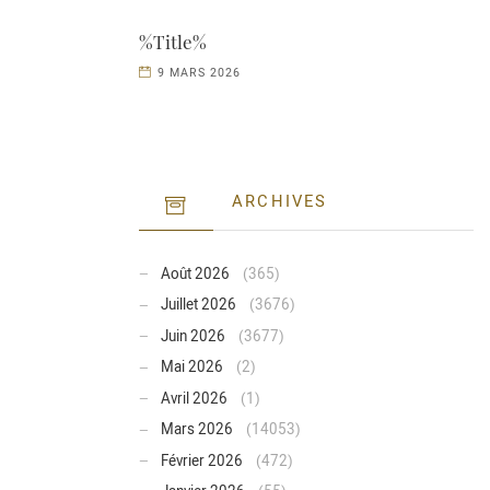
%Title%
9 MARS 2026
ARCHIVES
Août 2026
(365)
Juillet 2026
(3676)
Juin 2026
(3677)
Mai 2026
(2)
Avril 2026
(1)
Mars 2026
(14053)
Février 2026
(472)