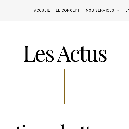
ACCUEIL
LE CONCEPT
NOS SERVICES
L
Les Actus