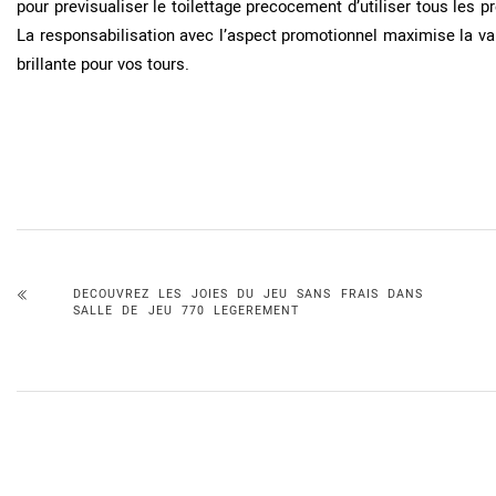
pour previsualiser le toilettage precocement d’utiliser tous les
La responsabilisation avec l’aspect promotionnel maximise la val
brillante pour vos tours.
DECOUVREZ LES JOIES DU JEU SANS FRAIS DANS
SALLE DE JEU 770 LEGEREMENT