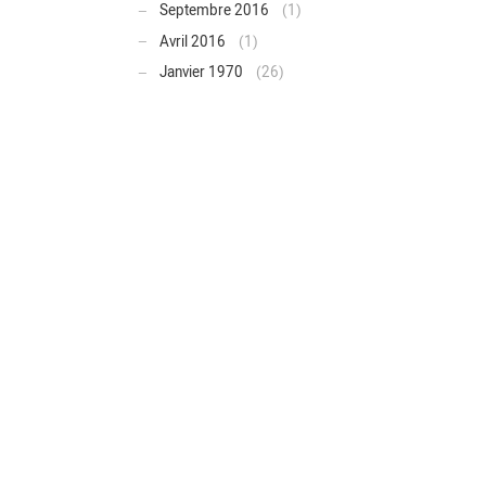
Septembre 2016
(1)
Avril 2016
(1)
Janvier 1970
(26)