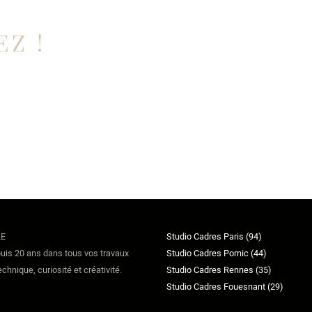
EZ !
LE
Studio Cadres Paris (94)
is 20 ans dans tous vos travaux
Studio Cadres Pornic (44)
nique, curiosité et créativité.
Studio Cadres Rennes (35)
Studio Cadres Fouesnant (29)