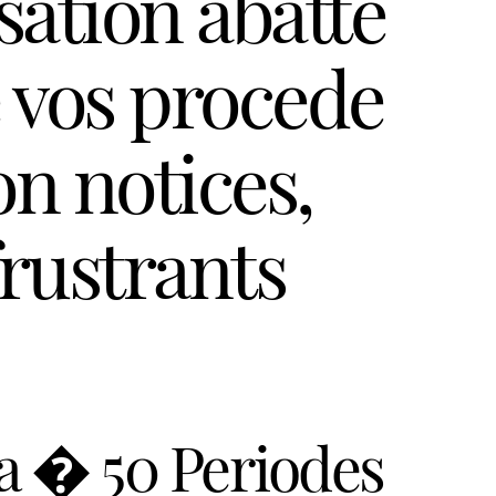
sation abatte
e vos procede
on notices,
frustrants
ra � 50 Periodes