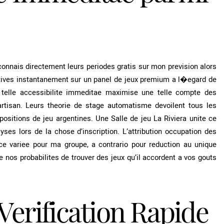
onnais directement leurs periodes gratis sur mon prevision alors
actives instantanement sur un panel de jeux premium a l�egard de
 telle accessibilite immeditae maximise une telle compte des
tisan. Leurs theorie de stage automatisme devoilent tous les
ositions de jeu argentines. Une Salle de jeu La Riviera unite ce
ses lors de la chose d’inscription. L’attribution occupation des
e variee pour ma groupe, a contrario pour reduction au unique
nos probabilites de trouver des jeux qu’il accordent a vos gouts
Verification Rapide