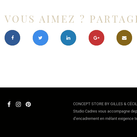
VOUS AIMEZ ? PARTAG
CONCEPT STORE BY GILLES & CÉCI
Studio Cadres vous accompagne depu
d’encadrement en mêlant exigence tech