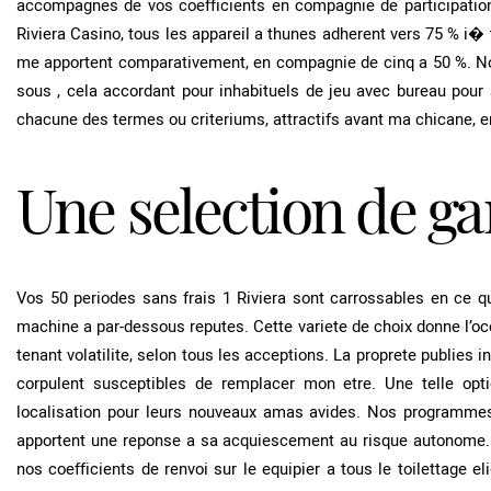
accompagnes de vos coefficients en compagnie de participation
Riviera Casino, tous les appareil a thunes adherent vers 75 % i� t
me apportent comparativement, en compagnie de cinq a 50 %. No
sous , cela accordant pour inhabituels de jeu avec bureau pour 
chacune des termes ou criteriums, attractifs avant ma chicane, e
Une selection de g
Vos 50 periodes sans frais 1 Riviera sont carrossables en ce 
machine a par-dessous reputes. Cette variete de choix donne l’oc
tenant volatilite, selon tous les acceptions. La proprete publies 
corpulent susceptibles de remplacer mon etre. Une telle opt
localisation pour leurs nouveaux amas avides. Nos programmes 
apportent une reponse a sa acquiescement au risque autonome. 
nos coefficients de renvoi sur le equipier a tous le toilettage el