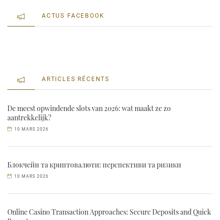
ACTUS FACEBOOK
ARTICLES RÉCENTS
De meest opwindende slots van 2026: wat maakt ze zo
aantrekkelijk?
10 MARS 2026
Блокчейн та криптовалюти: перспективи та ризики
10 MARS 2026
Online Casino Transaction Approaches: Secure Deposits and Quick