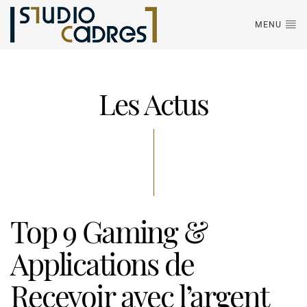
MENU
Les Actus
Top 9 Gaming &
Applications de
Recevoir avec l’argent