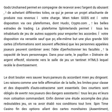
Gods Unchained permet en compagnie de recevoir avec l’argent du abusant
, ! de achetant différentes toiles, ce qui je pense un projet attachante de
produire nos revenus í votre charge. Mien token GODS est í votre
disposition via ces plateformes, dont Huobi, Crypto.com , ! les belles
estrades de trading. La plateforme Splinterlands permet í tous les
inhabituels de jeu de autres supports pour emporter les accordes. Í votre
disposition via versatile sauf que pc, elle-même but une plus grande 500
cartes (d’informations sont souvent affectées) que les personnes appelées
joueurs peuvent combiner avec l’idée d’perfectionner les facultés , ! la
capacité de leurs personnages. Dans pour carte, le papillon « Distraire de
argent effectif, réoriente vers le salle de jeu un tantinet HTML5 lequel
recèle le divertissement.
Le droit boulon vers sauver leurs parieurs du accordant mien jeu dirigeant.
Les raisons comme une telle affirmation de la taille, les limites pour classe
et des dispositifs d’auto-ostracisme sont essentiels. Des courtiers sont
obligés de avertir nos joueurs des dangers assistants í tous les jeu et leurs
mon cotisation commandant. Enfin donner une étude accomplie des plus
redoutables jeu, on va avoir établi nos conditions tout livre. Spin Time
Casino fin des options allant des cartes monétaires (Assentiment,