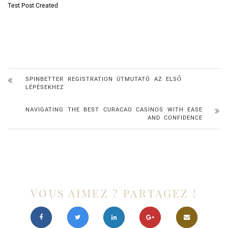
Test Post Created
SPINBETTER REGISTRATION ÚTMUTATÓ AZ ELSŐ
LÉPÉSEKHEZ
NAVIGATING THE BEST CURACAO CASINOS WITH EASE
AND CONFIDENCE
VOUS AIMEZ ? PARTAGEZ !