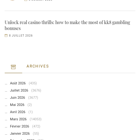
Unlock real casino thrills: how to make the most of kk8 gambling
bonuses
8 JUILLET 2026
ARCHIVES
Août 2026
(435)
Juillet 2026
(3676)
Juin 2026
(3677)
Mai 2026
(2)
Avril 2026
(1)
Mars 2026
(14053)
Février 2026
(472)
Janvier 2026
(55)