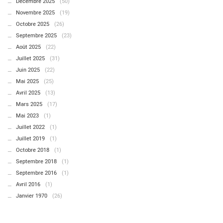
Décembre 2025
(50)
Novembre 2025
(19)
Octobre 2025
(26)
Septembre 2025
(23)
Août 2025
(22)
Juillet 2025
(31)
Juin 2025
(22)
Mai 2025
(25)
Avril 2025
(13)
Mars 2025
(17)
Mai 2023
(1)
Juillet 2022
(1)
Juillet 2019
(1)
Octobre 2018
(1)
Septembre 2018
(1)
Septembre 2016
(1)
Avril 2016
(1)
Janvier 1970
(26)