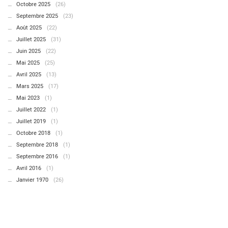
Octobre 2025
(26)
Septembre 2025
(23)
Août 2025
(22)
Juillet 2025
(31)
Juin 2025
(22)
Mai 2025
(25)
Avril 2025
(13)
Mars 2025
(17)
Mai 2023
(1)
Juillet 2022
(1)
Juillet 2019
(1)
Octobre 2018
(1)
Septembre 2018
(1)
Septembre 2016
(1)
Avril 2016
(1)
Janvier 1970
(26)