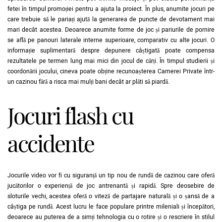
fetei în timpul promoției pentru a ajuta la proiect. În plus, anumite jocuri pe
care trebuie să le pariați ajută la generarea de puncte de devotament mai
mari decât acestea. Deoarece anumite forme de joc și pariurile de pornire
se află pe panouri laterale interne superioare, comparativ cu alte jocuri. O
informație suplimentară despre depunere câștigată poate compensa
rezultatele pe termen lung mai mici din jocul de cărți. În timpul studierii și
coordonării jocului, cineva poate obține recunoașterea Camerei Private într-
un cazinou fără a risca mai mulți bani decât ar plăti să piardă.
Jocuri flash cu
accidente
Jocurile video vor fi cu siguranță un tip nou de rundă de cazinou care oferă
jucătorilor o experiență de joc antrenantă și rapidă. Spre deosebire de
sloturile vechi, acestea oferă o viteză de partajare naturală și o șansă de a
câștiga pe rundă. Acest lucru le face populare printre mileniali și începători,
deoarece au puterea de a simți tehnologia cu o rotire și o rescriere în stilul