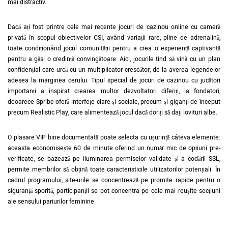
mai distractiv.
Dacă ați fost printre cele mai recente jocuri de cazinou online cu cameră
privată în scopul obiectivelor CSI, având variații rare, pline de adrenalină,
toate condiționând jocul comunității pentru a crea o experiență captivantă
pentru a găsi o credință convingătoare. Aici, jocurile tind să vină cu un plan
confidențial care urcă cu un multiplicator crescător, de la averea legendelor
adesea la marginea cerului. Tipul special de jocuri de cazinou cu jucători
importanți a inspirat crearea multor dezvoltatori diferiți, la fondatori,
deoarece Spribe oferă interfețe clare și sociale, precum și giganți de început
precum Realistic Play, care alimentează jocul dacă doriți să dați lovituri albe.
O plasare VIP bine documentată poate selecta cu ușurință câteva elemente:
aceasta economisește 60 de minute oferind un număr mic de opțiuni pre-
verificate, se bazează pe iluminarea permiselor validate și a codării SSL,
permite membrilor să obțină toate caracteristicile utilizatorilor potențiali. În
cadrul programului, site-urile se concentrează pe promite rapide pentru o
siguranță sporită, participanții se pot concentra pe cele mai reușite secțiuni
ale sensului pariurilor feminine.