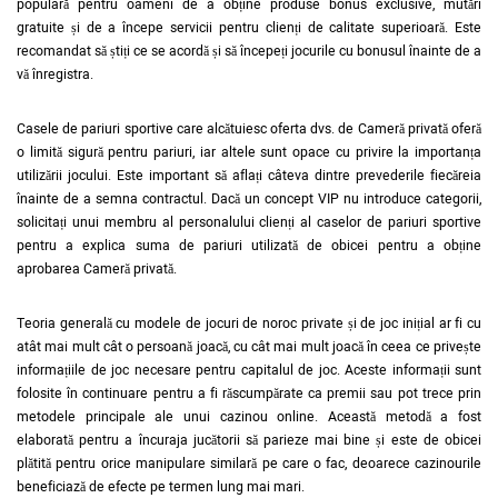
populară pentru oameni de a obține produse bonus exclusive, mutări
gratuite și de a începe servicii pentru clienți de calitate superioară. Este
recomandat să știți ce se acordă și să începeți jocurile cu bonusul înainte de a
vă înregistra.
Casele de pariuri sportive care alcătuiesc oferta dvs. de Cameră privată oferă
o limită sigură pentru pariuri, iar altele sunt opace cu privire la importanța
utilizării jocului. Este important să aflați câteva dintre prevederile fiecăreia
înainte de a semna contractul. Dacă un concept VIP nu introduce categorii,
solicitați unui membru al personalului clienți al caselor de pariuri sportive
pentru a explica suma de pariuri utilizată de obicei pentru a obține
aprobarea Cameră privată.
Teoria generală cu modele de jocuri de noroc private și de joc inițial ar fi cu
atât mai mult cât o persoană joacă, cu cât mai mult joacă în ceea ce privește
informațiile de joc necesare pentru capitalul de joc. Aceste informații sunt
folosite în continuare pentru a fi răscumpărate ca premii sau pot trece prin
metodele principale ale unui cazinou online. Această metodă a fost
elaborată pentru a încuraja jucătorii să parieze mai bine și este de obicei
plătită pentru orice manipulare similară pe care o fac, deoarece cazinourile
beneficiază de efecte pe termen lung mai mari.