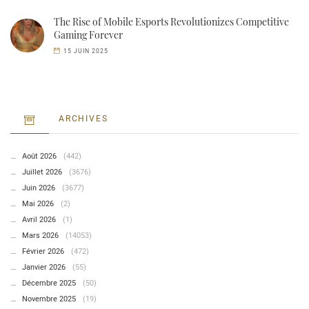
The Rise of Mobile Esports Revolutionizes Competitive
Gaming Forever
15 JUIN 2025
ARCHIVES
Août 2026
(442)
Juillet 2026
(3676)
Juin 2026
(3677)
Mai 2026
(2)
Avril 2026
(1)
Mars 2026
(14053)
Février 2026
(472)
Janvier 2026
(55)
Décembre 2025
(50)
Novembre 2025
(19)