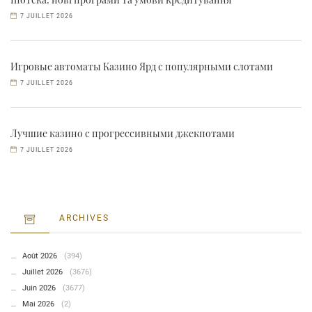
7 JUILLET 2026
Игровые автоматы Казино Ярд с популярными слотами
7 JUILLET 2026
Лучшие казино с прогрессивными джекпотами
7 JUILLET 2026
ARCHIVES
Août 2026
(394)
Juillet 2026
(3676)
Juin 2026
(3677)
Mai 2026
(2)