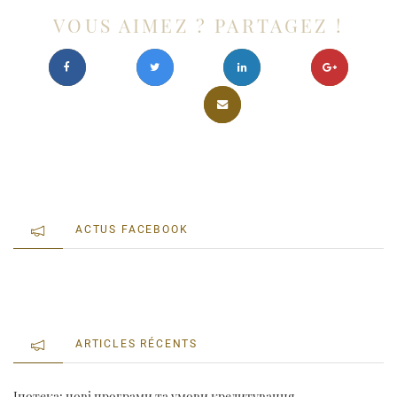
VOUS AIMEZ ? PARTAGEZ !
ACTUS FACEBOOK
ARTICLES RÉCENTS
Іпотека: нові програми та умови кредитування