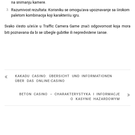
na snimanju kamere.
Razumivost rezultata: Korisniku se omogućava upoznavanje sa širokom
paletom kombinacija koji karakterišu igru.
Svako ičesto učešće u Traffic Camera Game znači odgovornost koja mora
biti poznavana da bi se izbegle gubitke ili nepredviđene šanse.
KAKADU CASINO: ÜBERSICHT UND INFORMATIONEN
ÜBER DAS ONLINE-CASINO
BETON CASINO – CHARAKTERYSTYKA I INFORMACJE
O KASYNIE HAZARDOWYM